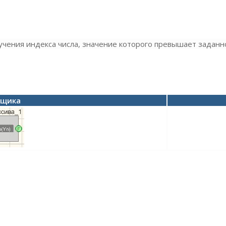
чения индекса числа, значение которого превышает заданн
вщика