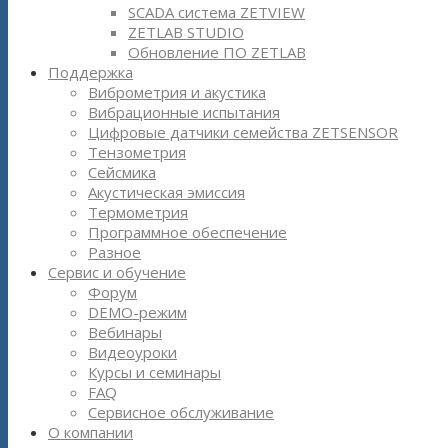
SCADA система ZETVIEW
ZETLAB STUDIO
Обновление ПО ZETLAB
Поддержка
Виброметрия и акустика
Вибрационные испытания
Цифровые датчики семейства ZETSENSOR
Тензометрия
Сейсмика
Акустическая эмиссия
Термометрия
Программное обеспечение
Разное
Сервис и обучение
Форум
DEMO-режим
Вебинары
Видеоуроки
Курсы и семинары
FAQ
Сервисное обслуживание
О компании