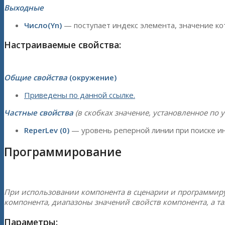
Выходные
Число(Yn)
— поступает индекс элемента, значение ко
Настраиваемые свойства:
Общие свойства
(окружение)
Приведены по данной ссылке.
Частные свойства
(в скобках значение, установленное по 
ReperLev (0)
— уровень реперной линии при поиске и
Программирование
При использовании компонента в сценарии и программир
компонента, диапазоны значений свойств компонента, а т
Параметры: