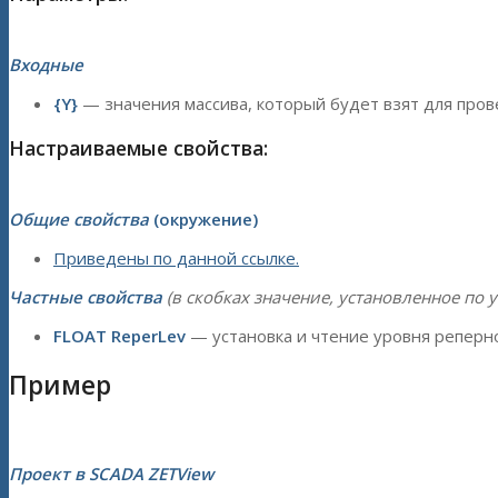
Входные
{Y}
— значения массива, который будет взят для про
Настраиваемые свойства:
Общие свойства
(окружение)
Приведены по данной ссылке.
Частные свойства
(в скобках значение, установленное по 
FLOAT ReperLev
— установка и чтение уровня реперно
Пример
Проект в SCADA ZETView