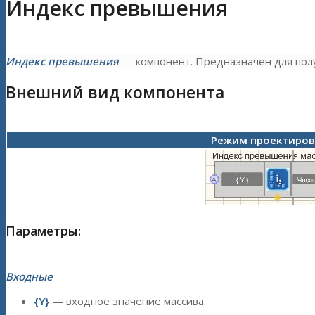
Индекс превышения
Индекс превышения
— компонент. Предназначен для полу
Внешний вид компонента
Режим проектиро
Параметры:
Входные
{Y}
— входное значение массива.