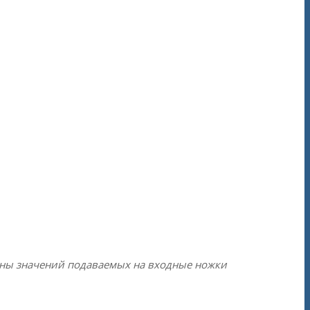
оны значений подаваемых на входные ножки