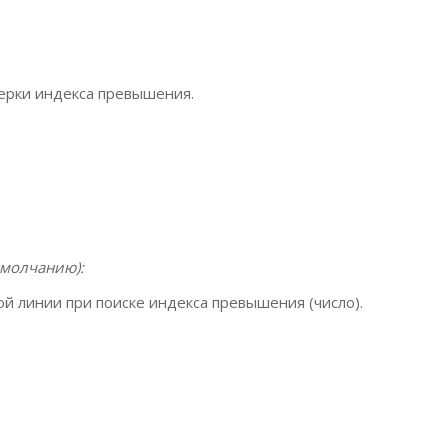
верки индекса превышения.
умолчанию):
й линии при поиске индекса превышения (число).