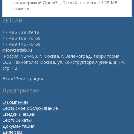
поддержкой OpenGL, DirectX, не менее 128 МБ
памяти
ZETLAB
+7 495 739 39 19
+7 495 109-70-69
+7 499 116-70-69
info@zetlab.ru
Россия, 124460, г. Москва, г. Зеленоград, территория
ОЭЗ Технополис Москва, ул. Конструктора Лукина, д. 14,
стр. 12
Вход/Регистрация
Предприятие
О компании
Сервисное обслуживание
Скидки и акции
Сертификаты
Документация
Дилерам