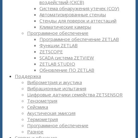
воздействий (СКСВ)
Система обнаружения утечек (СОУ)
Автоматизированные стенды
Стенды для поверок и аттестаций
Климатические камеры
Программное обеспечение
Программное обеспечение ZETLAB
Функции ZETLAB
ZETSCOPE
SCADA система ZETVIEW
ZETLAB STUDIO
Обновление ПО ZETLAB
Поддержка
Виброметрия и акустика
Вибрационные испытания
Цифровые датчики семейства ZETSENSOR
Тензометрия
Сейсмика
Акустическая эмиссия
Термометрия
Программное обеспечение
Разное
Сервис и обучение