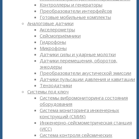
Контроллеры и генераторы
Преобразователи интерфейсов
Готовые мобильные комплекты
Аналоговые датчики
Акселерометры
Сейсмоприёмники
Гидрофоны
Микрофоны
Датчики силы и ударные молотки
Датчики перемещения, оборотов,
энкодеры
Преобразователи акустической эмиссии
Датчики пульсации давления и кавитации
Тензодатчики
Системы под ключ
Системы вибромониторинга состояния
оборудования
Система мониторинга инженерных
конструкций (СМИК)
Инженерно-сейсмометрическая станция
(ИСС)
Система контроля сейсмических