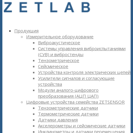
Продукция
Измерительное оборудование
Виброакустическое
Системы управления виброиспытаниями
(СУВ) и вибростенды
Тензометрическое
Сейсмическое
Устройства контроля электрических цепей
Усилители сигналов и согласующие
устройства
Модули аналого-цифрового
преобразования (АЦП ЦАП)
Цифровые устройства семейства ZETSENSOR
Тензометрические датчики
Термометрические датчики
Датчики давления
Акселерометры и сейсмические датчики
Инклинометры и датчики перемещения