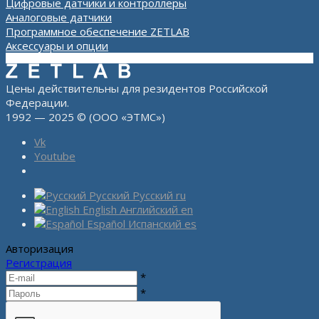
Цифровые датчики и контроллеры
Аналоговые датчики
Программное обеспечение ZETLAB
Аксессуары и опции
Цены действительны для резидентов Российской
Федерации.
1992 — 2025 © (ООО «ЭТМС»)
Vk
Youtube
Русский
Русский
ru
English
Английский
en
Español
Испанский
es
Авторизация
Регистрация
*
*