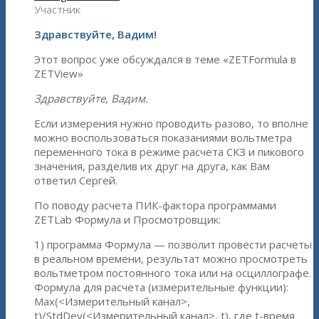
Участник
Здравствуйте, Вадим!
Этот вопрос уже обсуждался в теме «ZETFormula в
ZETView»
Здравствуйте, Вадим.
Если измерения нужно проводить разово, то вполне
можно воспользоваться показаниями вольтметра
переменного тока в режиме расчета СКЗ и пикового
значения, разделив их друг на друга, как Вам
ответил Сергей.
По поводу расчета ПИК-фактора программами
ZETLab Формула и Просмотровщик:
1) программа Формула — позволит провести расчеты
в реальном времени, результат можно просмотреть
вольтметром постоянного тока или на осциллографе.
Формула для расчета (измерительные функции):
Max(<Измерительный канал>,
t)/StdDev(<Измерительный канал>, t), где t-время