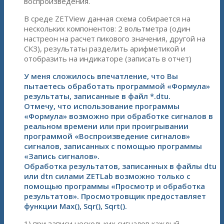
воспроизведения.
В среде ZETView данная схема собирается на
нескольких компонентов: 2 вольтметра (один
настреон на расчет пикового значения, другой на
СКЗ), результаты разделить арифметикой и
отобразить на индикаторе (записать в отчет)
У меня сложилось впечатление, что Вы
пытаетесь обработать программой «Формула»
результаты, записанные в файл *.dtu.
Отмечу, что использование программы
«Формула» возможно при обработке сигналов в
реальном времени или при проигрывании
программой «Воспроизведение сигналов»
сигналов, записанных с помощью программы
«Запись сигналов».
Обработка результатов, записанных в файлы dtu
или dtn силами ZETLab возможно только с
помощью программы «Просмотр и обработка
результатов». Просмотровщик предоставляет
функции Мах(), Sqr(), Sqrt().
1) при записи нескольких сигналов каждый