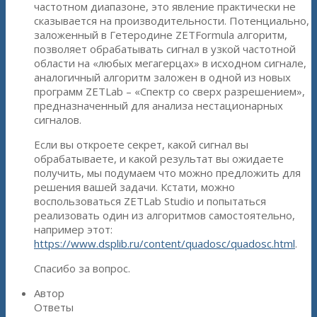
частотном диапазоне, это явление практически не
сказывается на производительности. Потенциально,
заложенный в Гетеродине ZETFormula алгоритм,
позволяет обрабатывать сигнал в узкой частотной
области на «любых мегагерцах» в исходном сигнале,
аналогичный алгоритм заложен в одной из новых
программ ZETLab – «Спектр со сверх разрешением»,
предназначенный для анализа нестационарных
сигналов.
Если вы откроете секрет, какой сигнал вы
обрабатываете, и какой результат вы ожидаете
получить, мы подумаем что можно предложить для
решения вашей задачи. Кстати, можно
воспользоваться ZETLab Studio и попытаться
реализовать один из алгоритмов самостоятельно,
например этот:
https://www.dsplib.ru/content/quadosc/quadosc.html
.
Спасибо за вопрос.
Автор
Ответы