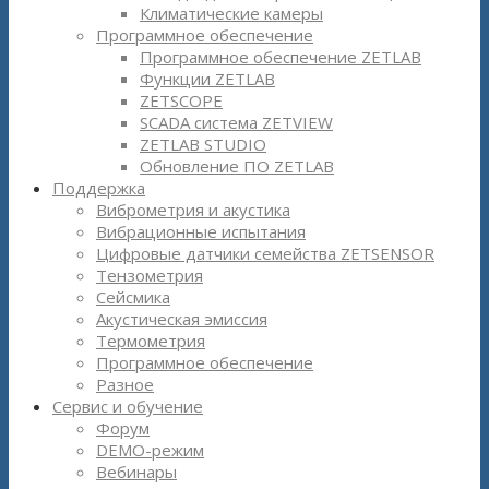
Климатические камеры
Программное обеспечение
Программное обеспечение ZETLAB
Функции ZETLAB
ZETSCOPE
SCADA система ZETVIEW
ZETLAB STUDIO
Обновление ПО ZETLAB
Поддержка
Виброметрия и акустика
Вибрационные испытания
Цифровые датчики семейства ZETSENSOR
Тензометрия
Сейсмика
Акустическая эмиссия
Термометрия
Программное обеспечение
Разное
Сервис и обучение
Форум
DEMO-режим
Вебинары