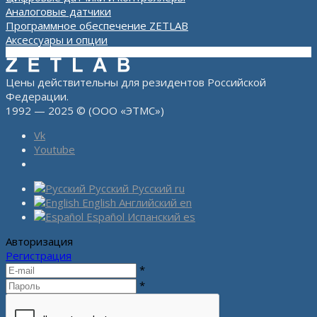
Аналоговые датчики
Программное обеспечение ZETLAB
Аксессуары и опции
Цены действительны для резидентов Российской
Федерации.
1992 — 2025 © (ООО «ЭТМС»)
Vk
Youtube
Русский
Русский
ru
English
Английский
en
Español
Испанский
es
Авторизация
Регистрация
*
*