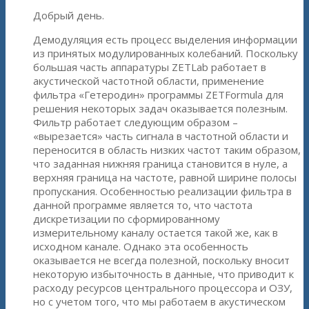
Добрый день.
Демодуляция есть процесс выделения информации
из принятых модулированных колебаний. Поскольку
большая часть аппаратуры ZETLab работает в
акустической частотной области, применение
фильтра «Гетеродин» программы ZETFormula для
решения некоторых задач оказывается полезным.
Фильтр работает следующим образом –
«вырезается» часть сигнала в частотной области и
переносится в область низких частот таким образом,
что заданная нижняя граница становится в нуле, а
верхняя граница на частоте, равной ширине полосы
пропускания. Особенностью реализации фильтра в
данной программе является то, что частота
дискретизации по сформированному
измерительному каналу остается такой же, как в
исходном канале. Однако эта особенность
оказывается не всегда полезной, поскольку вносит
некоторую избыточность в данные, что приводит к
расходу ресурсов центрального процессора и ОЗУ,
но с учетом того, что мы работаем в акустическом