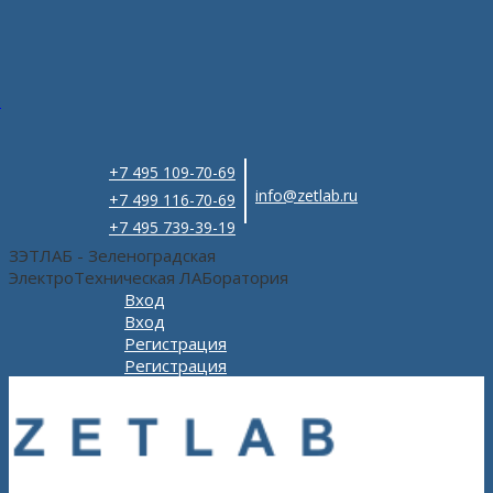
e
+7 495 109-70-69
info@zetlab.ru
+7 499 116-70-69
+7 495 739-39-19
ЗЭТЛАБ - Зеленоградская
ЭлектроТехническая ЛАБоратория
Вход
Вход
Регистрация
Регистрация