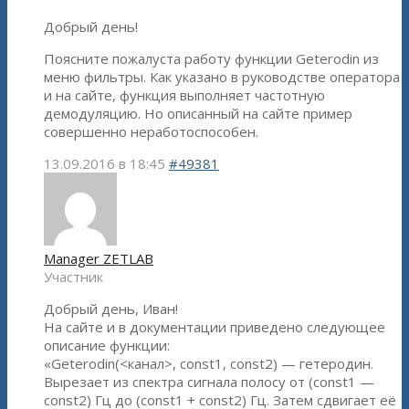
Добрый день!
Поясните пожалуста работу функции Geterodin из
меню фильтры. Как указано в руководстве оператора
и на сайте, функция выполняет частотную
демодуляцию. Но описанный на сайте пример
совершенно неработоспособен.
13.09.2016 в 18:45
#49381
Manager ZETLAB
Участник
Добрый день, Иван!
На сайте и в документации приведено следующее
описание функции:
«Geterodin(<канал>, const1, const2) — гетеродин.
Вырезает из спектра сигнала полосу от (const1 —
const2) Гц до (const1 + const2) Гц. Затем сдвигает её