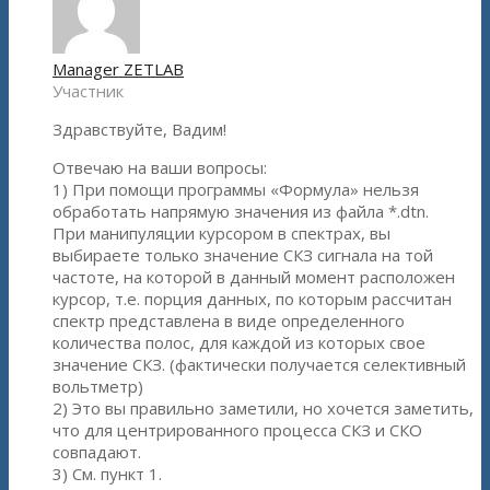
Manager ZETLAB
Участник
Здравствуйте, Вадим!
Отвечаю на ваши вопросы:
1) При помощи программы «Формула» нельзя
обработать напрямую значения из файла *.dtn.
При манипуляции курсором в спектрах, вы
выбираете только значение СКЗ сигнала на той
частоте, на которой в данный момент расположен
курсор, т.е. порция данных, по которым рассчитан
спектр представлена в виде определенного
количества полос, для каждой из которых свое
значение СКЗ. (фактически получается селективный
вольтметр)
2) Это вы правильно заметили, но хочется заметить,
что для центрированного процесса СКЗ и СКО
совпадают.
3) См. пункт 1.