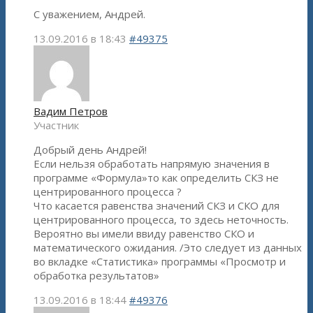
С уважением, Андрей.
13.09.2016 в 18:43
#49375
Вадим Петров
Участник
Добрый день Андрей!
Если нельзя обработать напрямую значения в
программе «Формула»то как определить СКЗ не
центрированного процесса ?
Что касается равенства значений СКЗ и СКО для
центрированного процесса, то здесь неточность.
Вероятно вы имели ввиду равенство СКО и
математического ожидания. /Это следует из данных
во вкладке «Статистика» программы «Просмотр и
обработка результатов»
13.09.2016 в 18:44
#49376