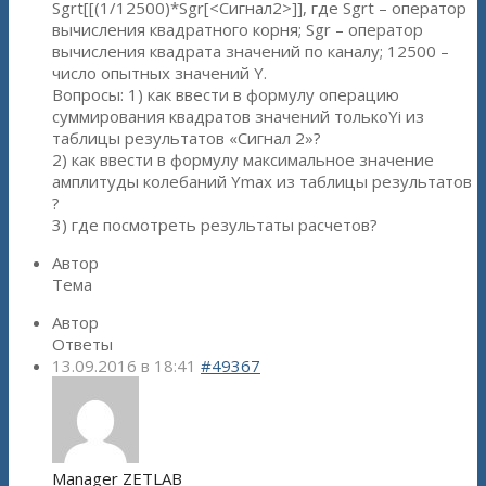
Sgrt[[(1/12500)*Sgr[<Сигнал2>]], где Sgrt – оператор
вычисления квадратного корня; Sgr – оператор
вычисления квадрата значений по каналу; 12500 –
число опытных значений Y.
Вопросы: 1) как ввести в формулу операцию
суммирования квадратов значений толькоYi из
таблицы результатов «Сигнал 2»?
2) как ввести в формулу максимальное значение
амплитуды колебаний Ymax из таблицы результатов
?
3) где посмотреть результаты расчетов?
Автор
Тема
Автор
Ответы
13.09.2016 в 18:41
#49367
Manager ZETLAB