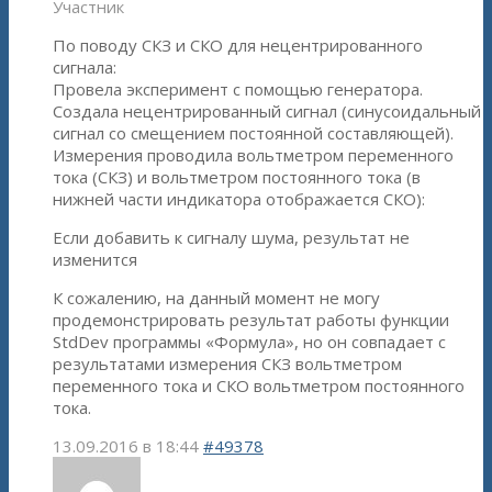
Участник
По поводу СКЗ и СКО для нецентрированного
сигнала:
Провела эксперимент с помощью генератора.
Создала нецентрированный сигнал (синусоидальный
сигнал со смещением постоянной составляющей).
Измерения проводила вольтметром переменного
тока (СКЗ) и вольтметром постоянного тока (в
нижней части индикатора отображается СКО):
Если добавить к сигналу шума, результат не
изменится
К сожалению, на данный момент не могу
продемонстрировать результат работы функции
StdDev программы «Формула», но он совпадает с
результатами измерения СКЗ вольтметром
переменного тока и СКО вольтметром постоянного
тока.
13.09.2016 в 18:44
#49378