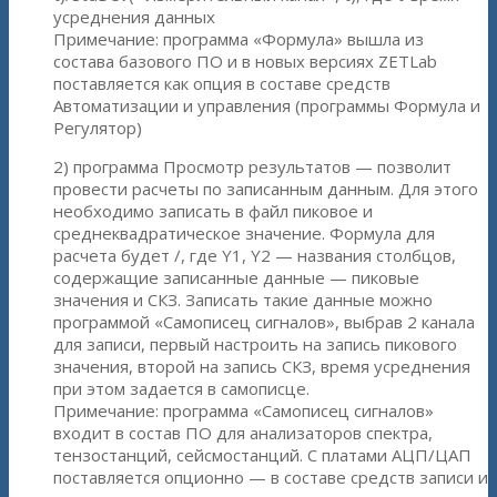
усреднения данных
Примечание: программа «Формула» вышла из
состава базового ПО и в новых версиях ZETLab
поставляется как опция в составе средств
Автоматизации и управления (программы Формула и
Регулятор)
2) программа Просмотр результатов — позволит
провести расчеты по записанным данным. Для этого
необходимо записать в файл пиковое и
среднеквадратическое значение. Формула для
расчета будет /, где Y1, Y2 — названия столбцов,
содержащие записанные данные — пиковые
значения и СКЗ. Записать такие данные можно
программой «Самописец сигналов», выбрав 2 канала
для записи, первый настроить на запись пикового
значения, второй на запись СКЗ, время усреднения
при этом задается в самописце.
Примечание: программа «Самописец сигналов»
входит в состав ПО для анализаторов спектра,
тензостанций, сейсмостанций. С платами АЦП/ЦАП
поставляется опционно — в составе средств записи и