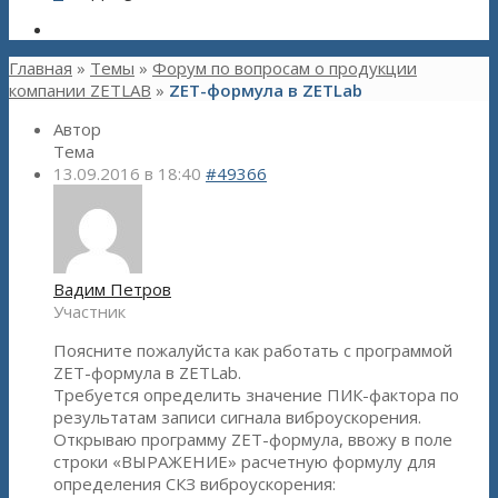
Главная
»
Темы
»
Форум по вопросам о продукции
компании ZETLAB
»
ZET-формула в ZETLab
Автор
Тема
13.09.2016 в 18:40
#49366
Вадим Петров
Участник
Поясните пожалуйста как работать с программой
ZET-формула в ZETLab.
Требуется определить значение ПИК-фактора по
результатам записи сигнала виброускорения.
Открываю программу ZET-формула, ввожу в поле
строки «ВЫРАЖЕНИЕ» расчетную формулу для
определения СКЗ виброускорения: