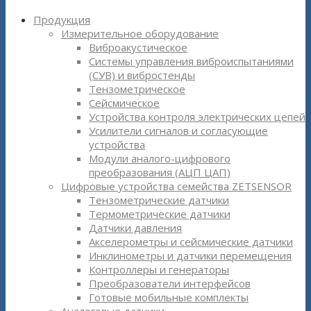
Продукция
Измерительное оборудование
Виброакустическое
Системы управления виброиспытаниями
(СУВ) и вибростенды
Тензометрическое
Сейсмическое
Устройства контроля электрических цепей
Усилители сигналов и согласующие
устройства
Модули аналого-цифрового
преобразования (АЦП ЦАП)
Цифровые устройства семейства ZETSENSOR
Тензометрические датчики
Термометрические датчики
Датчики давления
Акселерометры и сейсмические датчики
Инклинометры и датчики перемещения
Контроллеры и генераторы
Преобразователи интерфейсов
Готовые мобильные комплекты