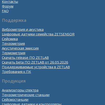
Контакты
Форум
FAQ
Поддержка
Виброметрия и акустика
Цифровые датчики семейства ZETSENSOR
Сейсмика
Тензометрия
Акустическая эмиссия
Термометрия
Скачать release ПО ZETLAB
Скачать beta ПО ZETLAB от 26.05.2026
Поддерживаемые устройства в ZETLAB
Требования к ПК
Продукция
Анализаторы спектра
Тензометрические станции
Сейсмостанции
Цифровые датчики и контроллеры