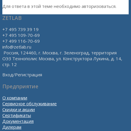
Для ответа в этой теме необходимо авторизоваться.
ZETLAB
+7 495 739 39 19
+7 495 109-70-69
+7 499 116-70-69
info@zetlab.ru
Россия, 124460, г. Москва, г. Зеленоград, территория
ОЭЗ Технополис Москва, ул. Конструктора Лукина, д. 14,
стр. 12
Вход/Регистрация
Предприятие
О компании
Сервисное обслуживание
Скидки и акции
Сертификаты
Документация
Дилерам