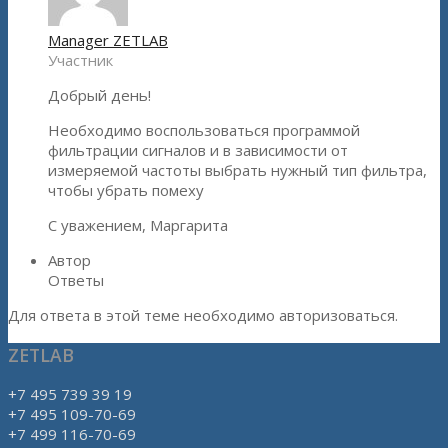
Manager ZETLAB
Участник
Добрый день!
Необходимо воспользоваться программой
фильтрации сигналов и в зависимости от
измеряемой частоты выбрать нужный тип фильтра,
чтобы убрать помеху
С уважением, Маргарита
Автор
Ответы
Для ответа в этой теме необходимо авторизоваться.
ZETLAB
+7 495 739 39 19
+7 495 109-70-69
+7 499 116-70-69