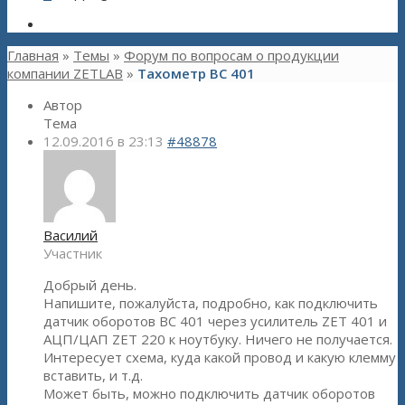
Главная
»
Темы
»
Форум по вопросам о продукции
компании ZETLAB
»
Тахометр BC 401
Автор
Тема
12.09.2016 в 23:13
#48878
Василий
Участник
Добрый день.
Напишите, пожалуйста, подробно, как подключить
датчик оборотов BC 401 через усилитель ZET 401 и
АЦП/ЦАП ZET 220 к ноутбуку. Ничего не получается.
Интересует схема, куда какой провод и какую клемму
вставить, и т.д.
Может быть, можно подключить датчик оборотов