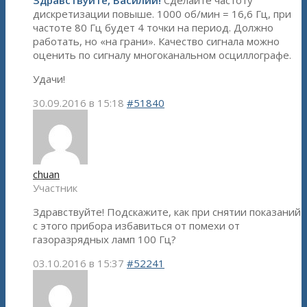
Здравствуйте, Василий!
Сделайте частоту
дискретизации повыше. 1000 об/мин = 16,6 Гц, при
частоте 80 Гц будет 4 точки на период. Должно
работать, но «на грани». Качество сигнала можно
оценить по сигналу многоканальном осциллографе.
Удачи!
30.09.2016 в 15:18
#51840
chuan
Участник
Здравствуйте! Подскажите, как при снятии показаний
с этого прибора избавиться от помехи от
газоразрядных ламп 100 Гц?
03.10.2016 в 15:37
#52241