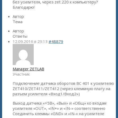
без усилителя, через zet 220 к компьютеру?
Благодарю!
Автор
Тема
Автор
Ответы
12.09.2016 в 23:13
#48879
Manager ZETLAB
Участник
Подключение датчика оборотов ВС 401 к усилителю
ZET410/ZET411/ZET412 (через клеммную плату на
разъем усилителя «Вход1/Вход2»)
Выход датчика «+5В», «Вых» и «Общ» ко входам
усилителя «OUT», «IN+» и «IN-» соответственно
Соединить клеммы «GND» и «IN-» на усилителе