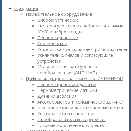
Продукция
Измерительное оборудование
Виброакустическое
Системы управления виброиспытаниями
(СУВ) и вибростенды
Тензометрическое
Сейсмическое
Устройства контроля электрических цепей
Усилители сигналов и согласующие
устройства
Модули аналого-цифрового
преобразования (АЦП ЦАП)
Цифровые устройства семейства ZETSENSOR
Тензометрические датчики
Термометрические датчики
Датчики давления
Акселерометры и сейсмические датчики
Инклинометры и датчики перемещения
Контроллеры и генераторы
Преобразователи интерфейсов
Готовые мобильные комплекты