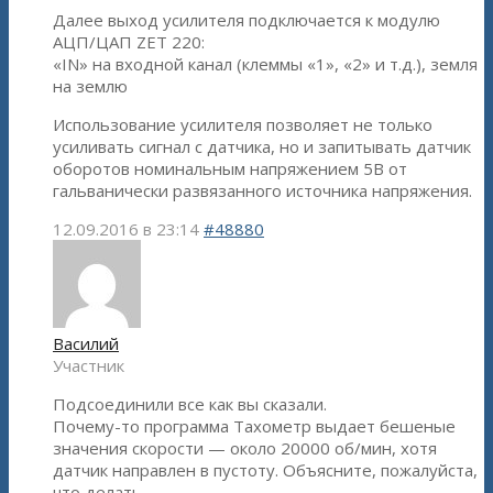
Далее выход усилителя подключается к модулю
АЦП/ЦАП ZET 220:
«IN» на входной канал (клеммы «1», «2» и т.д.), земля
на землю
Использование усилителя позволяет не только
усиливать сигнал с датчика, но и запитывать датчик
оборотов номинальным напряжением 5В от
гальванически развязанного источника напряжения.
12.09.2016 в 23:14
#48880
Василий
Участник
Подсоединили все как вы сказали.
Почему-то программа Тахометр выдает бешеные
значения скорости — около 20000 об/мин, хотя
датчик направлен в пустоту. Объясните, пожалуйста,
что делать.