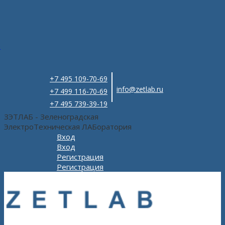
e
+7 495 109-70-69
info@zetlab.ru
+7 499 116-70-69
+7 495 739-39-19
ЗЭТЛАБ - Зеленоградская
ЭлектроТехническая ЛАБоратория
Вход
Вход
Регистрация
Регистрация