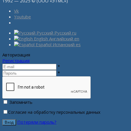
1992 — 2025 © (ООО «ЭТМС»)
Vk
Youtube
Русский
Русский
ru
English
Английский
en
Español
Испанский
es
Авторизация
Регистрация
*
*
Запомнить
Согласие на обработку персональных данных
Потеряли пароль?