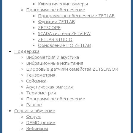
Климатические камеры
Программное обеспечение
Программное обеспечение ZETLAB
Функции ZETLAB
ZETSCOPE
SCADA система ZETVIEW
ZETLAB STUDIO
Обновление ПО ZETLAB
Поддержка
Виброметрия и акустика
Вибрационные испытания
Цифровые датчики семейства ZETSENSOR
Тензометрия
Сейсмика
Акустическая эмиссия
Термометрия
Программное обеспечение
Разное
Сервис и обучение
Форум
DEMO-режим
Вебинары