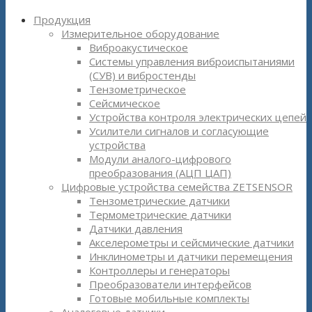
Продукция
Измерительное оборудование
Виброакустическое
Системы управления виброиспытаниями
(СУВ) и вибростенды
Тензометрическое
Сейсмическое
Устройства контроля электрических цепей
Усилители сигналов и согласующие
устройства
Модули аналого-цифрового
преобразования (АЦП ЦАП)
Цифровые устройства семейства ZETSENSOR
Тензометрические датчики
Термометрические датчики
Датчики давления
Акселерометры и сейсмические датчики
Инклинометры и датчики перемещения
Контроллеры и генераторы
Преобразователи интерфейсов
Готовые мобильные комплекты