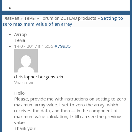
Главная
»
Темы
»
Forum on ZETLAB products
»
Setting to
zero maximum value of an array
Автор
Тема
14.07.2017 в 15:55
#79935
christopher.bergenstein
Участник
Hello!
Please, provide me with instructions on setting to zero
maximum array value. I set to zero the array, which
receives the data, and then — in the component of
maximum value calculation, I still can see the previous
value.
Thank you!