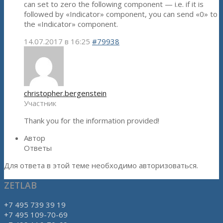
can set to zero the following component — i.e. if it is
followed by «Indicator» component, you can send «0» to
the «Indicator» component.
14.07.2017 в 16:25
#79938
christopher.bergenstein
Участник
Thank you for the information provided!
Автор
Ответы
Для ответа в этой теме необходимо авторизоваться.
ZETLAB
+7 495 739 39 19
+7 495 109-70-69