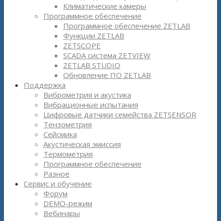
Климатические камеры
Программное обеспечение
Программное обеспечение ZETLAB
Функции ZETLAB
ZETSCOPE
SCADA система ZETVIEW
ZETLAB STUDIO
Обновление ПО ZETLAB
Поддержка
Виброметрия и акустика
Вибрационные испытания
Цифровые датчики семейства ZETSENSOR
Тензометрия
Сейсмика
Акустическая эмиссия
Термометрия
Программное обеспечение
Разное
Сервис и обучение
Форум
DEMO-режим
Вебинары