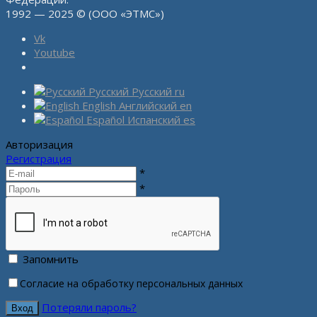
1992 — 2025 © (ООО «ЭТМС»)
Vk
Youtube
Русский
Русский
ru
English
Английский
en
Español
Испанский
es
Авторизация
Регистрация
*
*
Запомнить
Согласие на обработку персональных данных
Потеряли пароль?