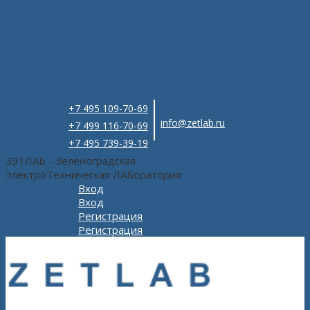
e
+7 495 109-70-69
info@zetlab.ru
+7 499 116-70-69
+7 495 739-39-19
ЗЭТЛАБ - Зеленоградская
ЭлектроТехническая ЛАБоратория
Вход
Вход
Регистрация
Регистрация