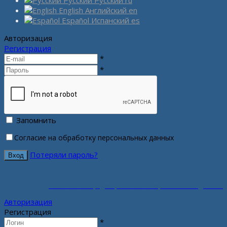
Русский
Русский
ru
English
Английский
en
Español
Испанский
es
Авторизация
Регистрация
*
*
Запомнить
Согласие на обработку персональных данных
Потеряли пароль?
Политика конфиденциальности персональных данных
Авторизация
Регистрация
*