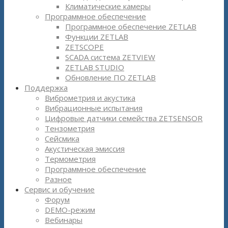
Климатические камеры
Программное обеспечение
Программное обеспечение ZETLAB
Функции ZETLAB
ZETSCOPE
SCADA система ZETVIEW
ZETLAB STUDIO
Обновление ПО ZETLAB
Поддержка
Виброметрия и акустика
Вибрационные испытания
Цифровые датчики семейства ZETSENSOR
Тензометрия
Сейсмика
Акустическая эмиссия
Термометрия
Программное обеспечение
Разное
Сервис и обучение
Форум
DEMO-режим
Вебинары