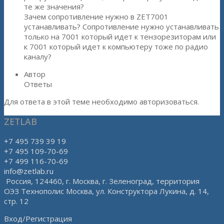
те же значения?
Зачем сопротивление нужно в ZET7001
устанавливать? Сопротивление нужно устанавливать
только на 7001 который идет к тензорезиторам или
к 7001 который идет к компьютеру тоже по радио
каналу?
Автор
Ответы
Для ответа в этой теме необходимо авторизоваться.
ZETLAB
+7 495 739 39 19
+7 495 109-70-69
+7 499 116-70-69
info@zetlab.ru
Россия, 124460, г. Москва, г. Зеленоград, территория
ОЭЗ Технополис Москва, ул. Конструктора Лукина, д. 14,
стр. 12
Вход/Регистрация