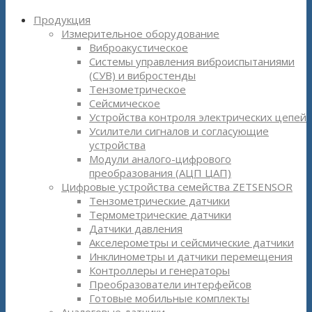
Продукция
Измерительное оборудование
Виброакустическое
Системы управления виброиспытаниями
(СУВ) и вибростенды
Тензометрическое
Сейсмическое
Устройства контроля электрических цепей
Усилители сигналов и согласующие
устройства
Модули аналого-цифрового
преобразования (АЦП ЦАП)
Цифровые устройства семейства ZETSENSOR
Тензометрические датчики
Термометрические датчики
Датчики давления
Акселерометры и сейсмические датчики
Инклинометры и датчики перемещения
Контроллеры и генераторы
Преобразователи интерфейсов
Готовые мобильные комплекты