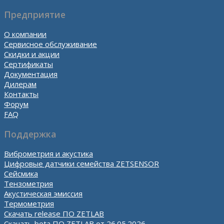
Предприятие
О компании
Сервисное обслуживание
Скидки и акции
Сертификаты
Документация
Дилерам
Контакты
Форум
FAQ
Поддержка
Виброметрия и акустика
Цифровые датчики семейства ZETSENSOR
Сейсмика
Тензометрия
Акустическая эмиссия
Термометрия
Скачать release ПО ZETLAB
Скачать beta ПО ZETLAB от 26.05.2026