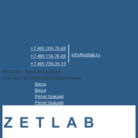
e
+7 495 109-70-69
info@zetlab.ru
+7 499 116-70-69
+7 495 739-39-19
ЗЭТЛАБ - Зеленоградская
ЭлектроТехническая ЛАБоратория
Вход
Вход
Регистрация
Регистрация