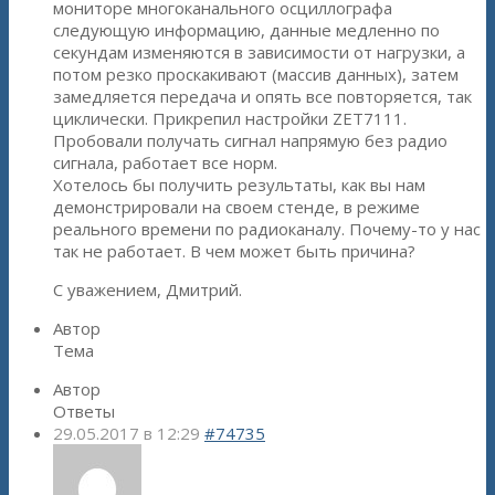
мониторе многоканального осциллографа
следующую информацию, данные медленно по
секундам изменяются в зависимости от нагрузки, а
потом резко проскакивают (массив данных), затем
замедляется передача и опять все повторяется, так
циклически. Прикрепил настройки ZET7111.
Пробовали получать сигнал напрямую без радио
сигнала, работает все норм.
Хотелось бы получить результаты, как вы нам
демонстрировали на своем стенде, в режиме
реального времени по радиоканалу. Почему-то у нас
так не работает. В чем может быть причина?
С уважением, Дмитрий.
Автор
Тема
Автор
Ответы
29.05.2017 в 12:29
#74735