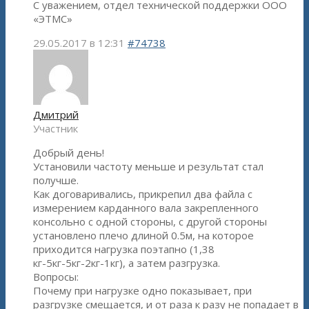
С уважением, отдел технической поддержки ООО
«ЭТМС»
29.05.2017 в 12:31
#74738
Дмитрий
Участник
Добрый день!
Установили частоту меньше и результат стал
получше.
Как договаривались, прикрепил два файла с
измерением карданного вала закрепленного
консольно с одной стороны, с другой стороны
установлено плечо длиной 0.5м, на которое
приходится нагрузка поэтапно (1,38
кг-5кг-5кг-2кг-1кг), а затем разгрузка.
Вопросы:
Почему при нагрузке одно показывает, при
разгрузке смещается, и от раза к разу не попадает в