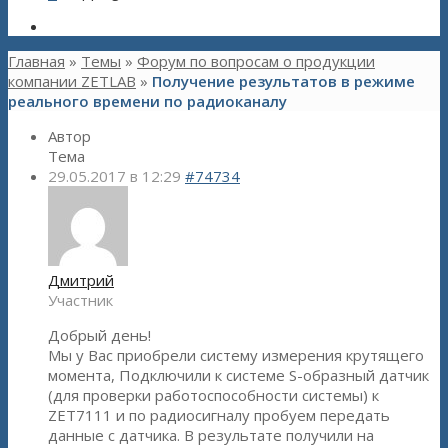
Главная
»
Темы
»
Форум по вопросам о продукции
компании ZETLAB
»
Получение результатов в режиме
реального времени по радиоканалу
Автор
Тема
29.05.2017 в 12:29
#74734
Дмитрий
Участник
Добрый день!
Мы у Вас приобрели систему измерения крутящего
момента, Подключили к системе S-образный датчик
(для проверки работоспособности системы) к
ZET7111 и по радиосигналу пробуем передать
данные с датчика. В результате получили на