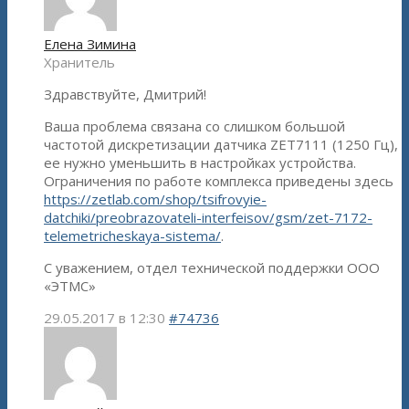
Елена Зимина
Хранитель
Здравствуйте, Дмитрий!
Ваша проблема связана со слишком большой
частотой дискретизации датчика ZET7111 (1250 Гц),
ее нужно уменьшить в настройках устройства.
Ограничения по работе комплекса приведены здесь
https://zetlab.com/shop/tsifrovyie-
datchiki/preobrazovateli-interfeisov/gsm/zet-7172-
telemetricheskaya-sistema/
.
С уважением, отдел технической поддержки ООО
«ЭТМС»
29.05.2017 в 12:30
#74736