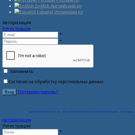
English
Английский
en
Español
Испанский
es
Авторизация
Регистрация
*
*
Запомнить
Согласие на обработку персональных данных
Потеряли пароль?
Политика конфиденциальности персональных данных
Авторизация
Регистрация
*