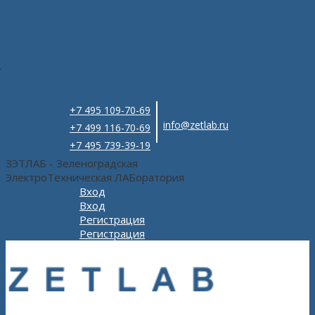
e
+7 495 109-70-69
info@zetlab.ru
+7 499 116-70-69
+7 495 739-39-19
ЗЭТЛАБ - Зеленоградская
ЭлектроТехническая ЛАБоратория
Вход
Вход
Регистрация
Регистрация