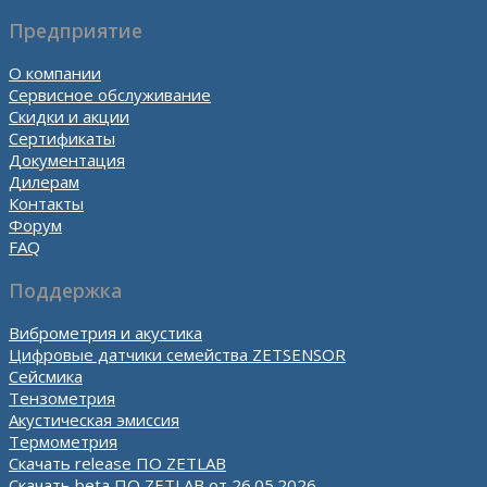
Предприятие
О компании
Сервисное обслуживание
Скидки и акции
Сертификаты
Документация
Дилерам
Контакты
Форум
FAQ
Поддержка
Виброметрия и акустика
Цифровые датчики семейства ZETSENSOR
Сейсмика
Тензометрия
Акустическая эмиссия
Термометрия
Скачать release ПО ZETLAB
Скачать beta ПО ZETLAB от 26.05.2026