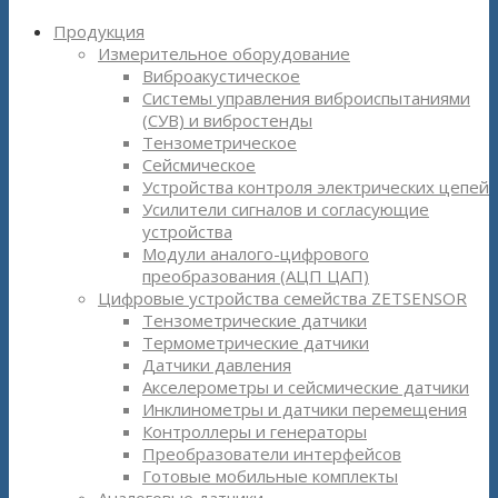
Продукция
Измерительное оборудование
Виброакустическое
Системы управления виброиспытаниями
(СУВ) и вибростенды
Тензометрическое
Сейсмическое
Устройства контроля электрических цепей
Усилители сигналов и согласующие
устройства
Модули аналого-цифрового
преобразования (АЦП ЦАП)
Цифровые устройства семейства ZETSENSOR
Тензометрические датчики
Термометрические датчики
Датчики давления
Акселерометры и сейсмические датчики
Инклинометры и датчики перемещения
Контроллеры и генераторы
Преобразователи интерфейсов
Готовые мобильные комплекты