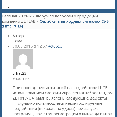
Главная
»
Темы
»
Форум по вопросам о продукции
компании ZETLAB
»
Ошибки в выходных сигналах СУВ
ZET017-U4
Автор
Тема
30.05.2018 в 12:57
#96693
urhat23
Участник
При проведении испытаний на воздействие ШСВ с
использованием системы управления вибростендом
ZET017-U4, были выявлены следующие дефекты:
— случайно появляющиеся неконтролируемые
воздействия (похожие на удары) при запуске
программы, при этом регистрации отклика датчиков