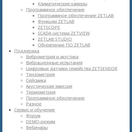
Климатические камеры
Программное обеспечение
Программное обеспечение ZETLAB
Функции ZETLAB
ZETSCOPE
SCADA система ZETVIEW
ZETLAB STUDIO
Обновление ПО ZETLAB
Поддержка
Виброметрия и акустика
Вибрационные испытания
Цифровые датчики семейства ZETSENSOR
Тензометрия
Сейсмика
Акустическая эмиссия
Термометрия
Программное обеспечение
Разное
Сервис и обучение
Форум
DEMO-режим
Вебинары