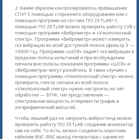
2. Каким образом контролировалось превышение
СПУ? С помощью стороннего оборудования или с
помощью программ из состава ПО ZETLAB? С
помощью ПО ZETLAB можно проверить работу СУВ с
помощью программ «Виброметр» и «Узкополосный
спектр». Программа «Виброметр» может измерить
скз вибрации во всей доступной полосе (фильтр 3 —
10000 Гц). Программа «ШСВ» задаёт скз вибрации в
пределах полосы испытаний и при возбуждении
сигнала вне полосы показания программы «ШСВ» и
«Виброметра» могут разойтись. В таких случаях с
помощью программы «Узкополосный спектр» можно
проверить спектр сигнала во всей полосе.
«Узкополосный спектр» нужно настроить на тип
обработки — БПФ, тип представления —
спектральная мощность и перевести график в
логарифмический масштаб.
Чтобы лишний раз не запускать вибростенд можно
проверить работу ПО ZETLAB соединив анализатор
сам на себя. То есть, можно соединить коротким
кабелем BNC-BNC выход генератора с одним из