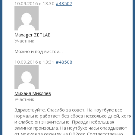
10.09.2016 в 13:30
#48507
Manager ZETLAB
Участник
Можно и под вистой…
10.09.2016 в 13:31
#48508
Михаил Микляев
Участник
Здравствуйте. Спасибо за совет. На ноутбуке все
нормально работает без сбоев несколько дней, хотя
и слабее он значительно. Правда небольшая
заминка произошла. На ноутбуке часы опаздывают
от модуля за секунду на 0.02сек. Соответственно