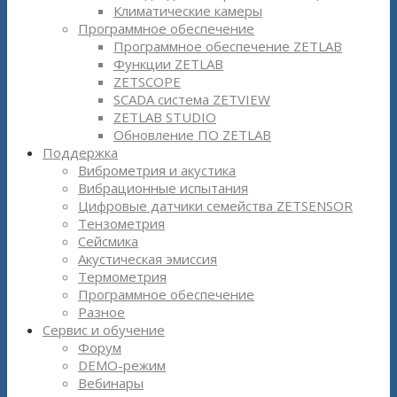
Климатические камеры
Программное обеспечение
Программное обеспечение ZETLAB
Функции ZETLAB
ZETSCOPE
SCADA система ZETVIEW
ZETLAB STUDIO
Обновление ПО ZETLAB
Поддержка
Виброметрия и акустика
Вибрационные испытания
Цифровые датчики семейства ZETSENSOR
Тензометрия
Сейсмика
Акустическая эмиссия
Термометрия
Программное обеспечение
Разное
Сервис и обучение
Форум
DEMO-режим
Вебинары