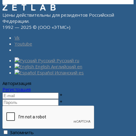
Цены действительны для резидентов Российской
Федерации.
1992 — 2025 © (ООО «ЭТМС»)
Vk
Youtube
Русский
Русский
ru
English
Английский
en
Español
Испанский
es
Авторизация
Регистрация
*
*
Запомнить