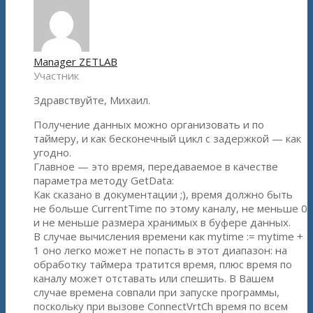
Manager ZETLAB
Участник
Здравствуйте, Михаил.
Получение данных можно организовать и по
таймеру, и как бесконечный цикл с задержкой — как
угодно.
Главное — это время, передаваемое в качестве
параметра методу GetData:
Как сказано в документации ;), время должно быть
не больше CurrentTime по этому каналу, не меньше 0
и не меньше размера хранимых в буфере данных.
В случае вычисления времени как mytime := mytime +
1 оно легко может не попасть в этот диапазон: на
обработку таймера тратится время, плюс время по
каналу может отставать или спешить. В Вашем
случае времена совпали при запуске программы,
поскольку при вызове ConnectVrtCh время по всем