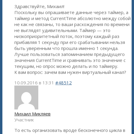
Здравствуйте, Михаил!
Поскольку вы опрашиваете данные через таймер, а
таймер и метод CurrentTime абсолютно между собой
не как не связаны, то ваши расхождения по времени
не выглядят удивительными. Таймер — это
низкоприоритетный поток, поэтому каждый раз
прибавляя 1 секунду при его срабатывании нельзя
быть уверенным что прошла именно 1 секунда.
Лучше пользоваться запоминанием предыдущего
значения CurrentTime и сравнивать это значение с
текущим, но опрос можно делать и по таймеру.
К вам вопрос: зачем вам нужен виртуальный канал?
10.09.2016 в 13:31
#48512
Михаил Микляев
Участник
То есть организовать вроде бесконечного цикла в