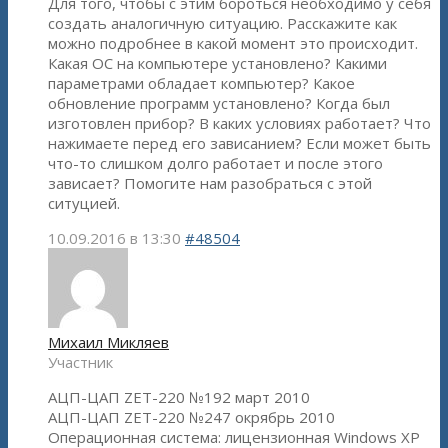
Для того, чтобы с этим бороться необходимо у себя
создать аналогичную ситуацию. Расскажите как
можно подробнее в какой момент это происходит.
Какая ОС на компьютере установлено? Какими
параметрами обладает компьютер? Какое
обновление программ установлено? Когда был
изготовлен прибор? В каких условиях работает? Что
нажимаете перед его зависанием? Если может быть
что-то слишком долго работает и после этого
зависает? Помогите нам разобраться с этой
ситуцией.
10.09.2016 в 13:30
#48504
Михаил Микляев
Участник
АЦП-ЦАП ZET-220 №192 март 2010
АЦП-ЦАП ZET-220 №247 окрябрь 2010
Операционная система: лицензионная Windows XP