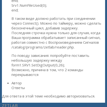
end;
Srv1.NumFileUsed(0);
end;
В таком виде должно работать при соединении
через Connect(). Можно по таймеру, можно сделать
бесконечный цикл, добавив задержку.
Последняя строчка нужна только для случая, когда
Ваша программа обрабатывает записанный сигнал,
работая совместно с Воспроизведением Сигналов
/catalog/programs/zetlab/reader.php.
По поводу зависания: попробуйте поставить
небольшую задержку между
form1.SRV1.SetDigOutput(0,26);
Возможно, причина в том, что 2 команды
перекрываются
Автор
Ответы
Для ответа в этой теме необходимо авторизоваться.
ZETLAB