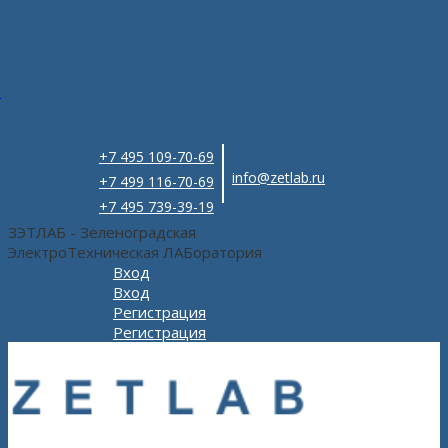
e
+7 495 109-70-69
info@zetlab.ru
+7 499 116-70-69
+7 495 739-39-19
ЗЭТЛАБ - Зеленоградская
ЭлектроТехническая ЛАБоратория
Вход
Вход
Регистрация
Регистрация