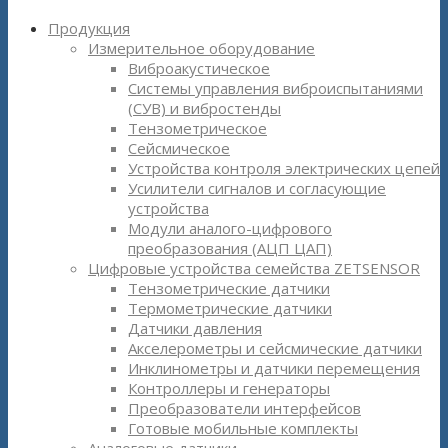
Продукция
Измерительное оборудование
Виброакустическое
Системы управления виброиспытаниями
(СУВ) и вибростенды
Тензометрическое
Сейсмическое
Устройства контроля электрических цепей
Усилители сигналов и согласующие
устройства
Модули аналого-цифрового
преобразования (АЦП ЦАП)
Цифровые устройства семейства ZETSENSOR
Тензометрические датчики
Термометрические датчики
Датчики давления
Акселерометры и сейсмические датчики
Инклинометры и датчики перемещения
Контроллеры и генераторы
Преобразователи интерфейсов
Готовые мобильные комплекты