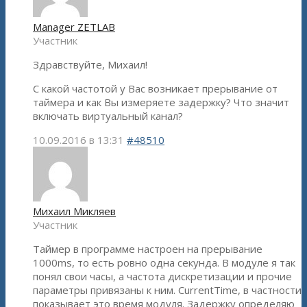
Manager ZETLAB
Участник
Здравствуйте, Михаил!
С какой частотой у Вас возникает прерывание от
таймера и как Вы измеряете задержку? Что значит
включать виртуальный канал?
10.09.2016 в 13:31
#48510
Михаил Микляев
Участник
Таймер в программе настроен на прерывание
1000ms, то есть ровно одна секунда. В модуле я так
понял свои часы, а частота дискретизации и прочие
параметры привязаны к ним. CurrentTime, в частности
показывает это время модуля. Задержку определяю