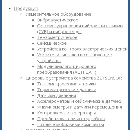
Продукция
Измерительное оборудование
Виброакустическое
Системы управления виброиспытаниями
(СУВ) и вибростенды
Тензометрическое
Сейсмическое
Устройства контроля электрических цепей
Усилители сигналов и согласующие
устройства
Модули аналого-цифрового
преобразования (АЦП ЦАП)
Цифровые устройства семейства ZETSENSOR
Тензометрические датчики
Термометрические датчики
Датчики давления
Акселерометры и сейсмические датчики
Инклинометры и датчики перемещения
Контроллеры и генераторы
Преобразователи интерфейсов
Готовые мобильные комплекты