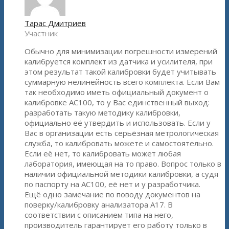
Тарас Дмитриев
Участник
Обычно для минимизации погрешности измерений
калибруется комплект из датчика и усилителя, при
этом результат такой калибровки будет учитывать
суммарную нелинейность всего комплекта. Если Вам
так необходимо иметь официальный документ о
калибровке АС100, то у Вас единственный выход:
разработать такую методику калибровки,
официально её утвердить и использовать. Если у
Вас в организации есть серьёзная метрологическая
служба, то калибровать можете и самостоятельно.
Если её нет, то калибровать может любая
лаборатория, имеющая на то право. Вопрос только в
наличии официальной методики калибровки, а судя
по паспорту на АС100, её нет и у разработчика.
Ещё одно замечание по поводу документов на
поверку/калибровку анализатора А17. В
соответствии с описанием типа на него,
производитель гарантирует его работу только в