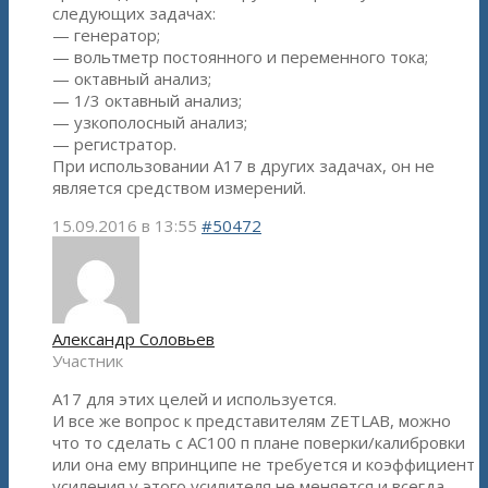
следующих задачах:
— генератор;
— вольтметр постоянного и переменного тока;
— октавный анализ;
— 1/3 октавный анализ;
— узкополосный анализ;
— регистратор.
При использовании А17 в других задачах, он не
является средством измерений.
15.09.2016 в 13:55
#50472
Александр Соловьев
Участник
А17 для этих целей и используется.
И все же вопрос к представителям ZETLAB, можно
что то сделать с АС100 п плане поверки/калибровки
или она ему впринципе не требуется и коэффициент
усиления у этого усилителя не меняется и всегда