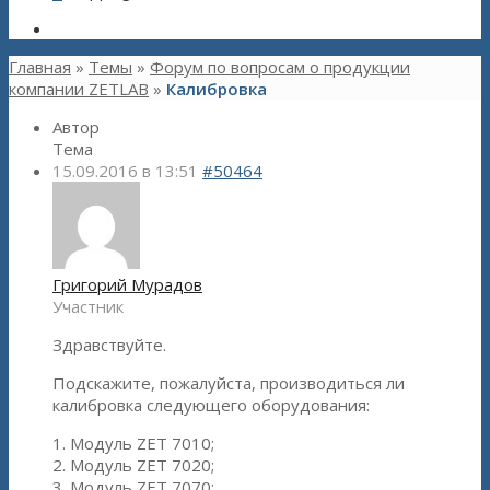
Главная
»
Темы
»
Форум по вопросам о продукции
компании ZETLAB
»
Калибровка
Автор
Тема
15.09.2016 в 13:51
#50464
Григорий Мурадов
Участник
Здравствуйте.
Подскажите, пожалуйста, производиться ли
калибровка следующего оборудования:
1. Модуль ZET 7010;
2. Модуль ZET 7020;
3. Модуль ZET 7070;