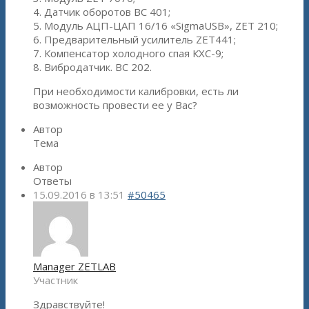
4. Датчик оборотов ВС 401;
5. Модуль АЦП-ЦАП 16/16 «SigmaUSB», ZET 210;
6. Предварительный усилитель ZET441;
7. Компенсатор холодного спая КХС-9;
8. Вибродатчик. ВС 202.
При необходимости калибровки, есть ли
возможность провести ее у Вас?
Автор
Тема
Автор
Ответы
15.09.2016 в 13:51
#50465
Manager ZETLAB
Участник
Здравствуйте!