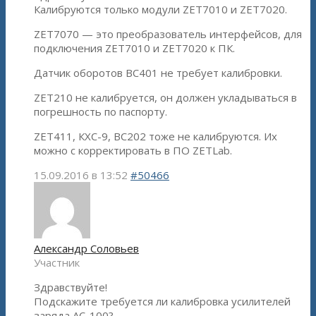
Калибруются только модули ZET7010 и ZET7020.
ZET7070 — это преобразователь интерфейсов, для
подключения ZET7010 и ZET7020 к ПК.
Датчик оборотов ВС401 не требует калибровки.
ZET210 не калибруется, он должен укладываться в
погрешность по паспорту.
ZET411, КХС-9, ВС202 тоже не калибруются. Их
можно с корректировать в ПО ZETLab.
15.09.2016 в 13:52
#50466
Александр Соловьев
Участник
Здравствуйте!
Подскажите требуется ли калибровка усилителей
заряда АС-100?