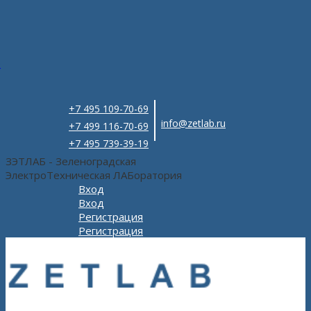
e
+7 495 109-70-69
info@zetlab.ru
+7 499 116-70-69
+7 495 739-39-19
ЗЭТЛАБ - Зеленоградская
ЭлектроТехническая ЛАБоратория
Вход
Вход
Регистрация
Регистрация