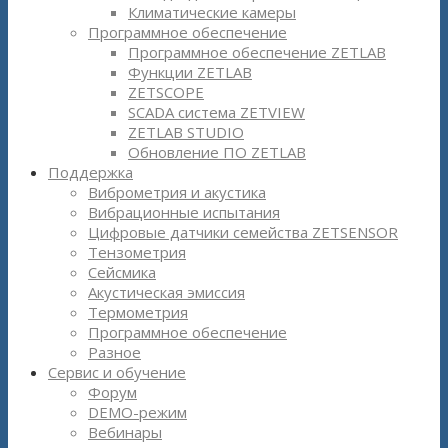
Климатические камеры
Программное обеспечение
Программное обеспечение ZETLAB
Функции ZETLAB
ZETSCOPE
SCADA система ZETVIEW
ZETLAB STUDIO
Обновление ПО ZETLAB
Поддержка
Виброметрия и акустика
Вибрационные испытания
Цифровые датчики семейства ZETSENSOR
Тензометрия
Сейсмика
Акустическая эмиссия
Термометрия
Программное обеспечение
Разное
Сервис и обучение
Форум
DEMO-режим
Вебинары