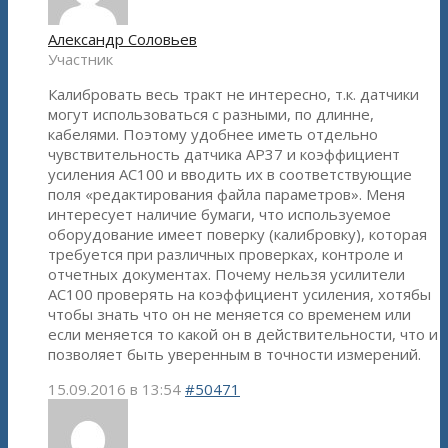
Александр Соловьев
Участник
Калибровать весь тракт не интересно, т.к. датчики
могут использоваться с разными, по длинне,
кабелями. Поэтому удобнее иметь отдельно
чувствительность датчика АР37 и коэффициент
усиления АС100 и вводить их в соответствующие
поля «редактирования файла параметров». Меня
интересует наличие бумаги, что используемое
оборудование имеет поверку (калибровку), которая
требуется при различных проверках, контроле и
отчетных документах. Почему нельзя усилители
АС100 проверять на коэффициент усиления, хотябы
чтобы знать что он не меняется со временем или
если меняется то какой он в действительности, что и
позволяет быть уверенным в точности измерений.
15.09.2016 в 13:54
#50471