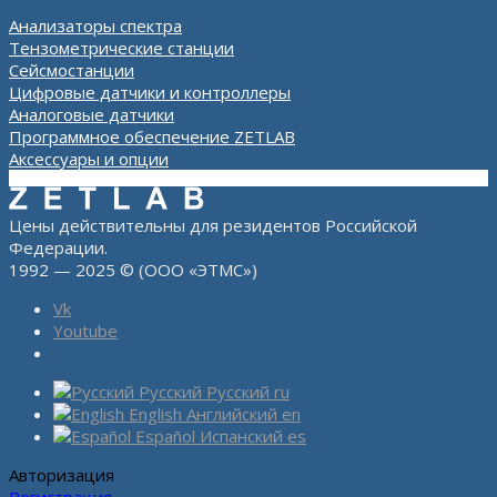
Анализаторы спектра
Тензометрические станции
Сейсмостанции
Цифровые датчики и контроллеры
Аналоговые датчики
Программное обеспечение ZETLAB
Аксессуары и опции
Цены действительны для резидентов Российской
Федерации.
1992 — 2025 © (ООО «ЭТМС»)
Vk
Youtube
Русский
Русский
ru
English
Английский
en
Español
Испанский
es
Авторизация