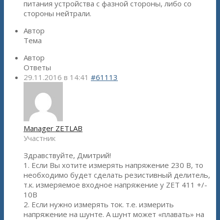
питания устройства с фазной стороны, либо со
стороны нейтрали.
Автор
Тема
Автор
Ответы
29.11.2016 в 14:41
#61113
Manager ZETLAB
Участник
Здравствуйте, Дмитрий!
1. Если Вы хотите измерять напряжение 230 В, то
необходимо будет сделать резистивный делитель,
т.к. измеряемое входное напряжение у ZET 411 +/-
10В
2. Если нужно измерять ток. т.е. измерить
напряжение на шунте. А шунт может «плавать» на