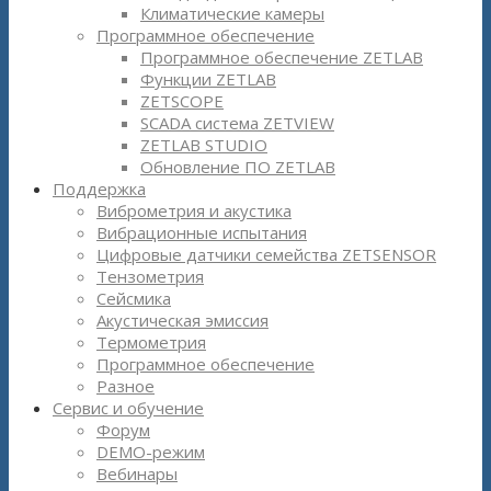
Климатические камеры
Программное обеспечение
Программное обеспечение ZETLAB
Функции ZETLAB
ZETSCOPE
SCADA система ZETVIEW
ZETLAB STUDIO
Обновление ПО ZETLAB
Поддержка
Виброметрия и акустика
Вибрационные испытания
Цифровые датчики семейства ZETSENSOR
Тензометрия
Сейсмика
Акустическая эмиссия
Термометрия
Программное обеспечение
Разное
Сервис и обучение
Форум
DEMO-режим
Вебинары