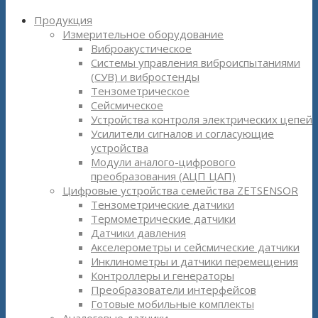
Продукция
Измерительное оборудование
Виброакустическое
Системы управления виброиспытаниями
(СУВ) и вибростенды
Тензометрическое
Сейсмическое
Устройства контроля электрических цепей
Усилители сигналов и согласующие
устройства
Модули аналого-цифрового
преобразования (АЦП ЦАП)
Цифровые устройства семейства ZETSENSOR
Тензометрические датчики
Термометрические датчики
Датчики давления
Акселерометры и сейсмические датчики
Инклинометры и датчики перемещения
Контроллеры и генераторы
Преобразователи интерфейсов
Готовые мобильные комплекты