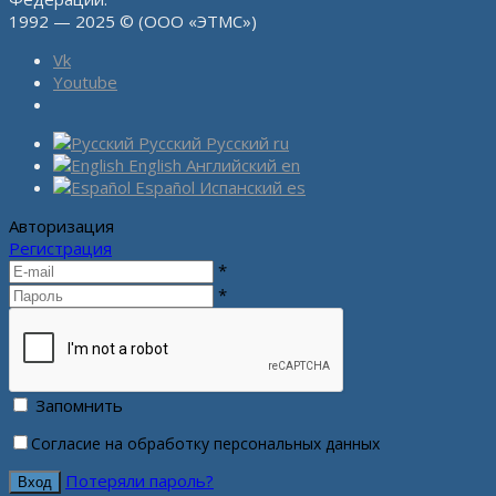
1992 — 2025 © (ООО «ЭТМС»)
Vk
Youtube
Русский
Русский
ru
English
Английский
en
Español
Испанский
es
Авторизация
Регистрация
*
*
Запомнить
Согласие на обработку персональных данных
Потеряли пароль?