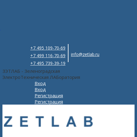
e
+7 495 109-70-69
info@zetlab.ru
+7 499 116-70-69
+7 495 739-39-19
ЗЭТЛАБ - Зеленоградская
ЭлектроТехническая ЛАБоратория
Вход
Вход
Регистрация
Регистрация