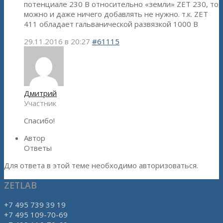
потенциале 230 В относительно «земли» ZET 230, то
можно и даже ничего добавлять не нужно. т.к. ZET
411 обладает гальванической развязкой 1000 В
29.11.2016 в 20:27
#61115
Дмитрий
Участник
Спасибо!
Автор
Ответы
Для ответа в этой теме необходимо авторизоваться.
ZETLAB
+7 495 739 39 19
+7 495 109-70-69