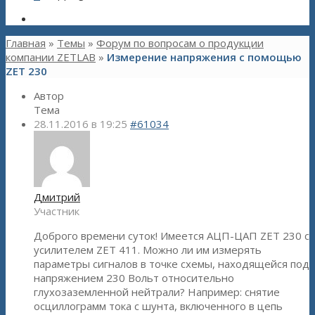
Главная
»
Темы
»
Форум по вопросам о продукции
компании ZETLAB
»
Измерение напряжения с помощью
ZET 230
Автор
Тема
28.11.2016 в 19:25
#61034
Дмитрий
Участник
Доброго времени суток! Имеется АЦП-ЦАП ZET 230 с
усилителем ZET 411. Можно ли им измерять
параметры сигналов в точке схемы, находящейся под
напряжением 230 Вольт относительно
глухозаземленной нейтрали? Например: снятие
осциллограмм тока с шунта, включенного в цепь