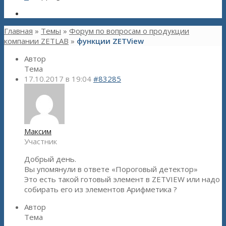
Главная
»
Темы
»
Форум по вопросам о продукции
компании ZETLAB
»
функции ZETView
Автор
Тема
17.10.2017 в 19:04
#83285
Максим
Участник
Добрый день.
Вы упомянули в ответе «Пороговый детектор»
Это есть такой готовый элемент в ZETVIEW или надо
собирать его из элементов Арифметика ?
Автор
Тема