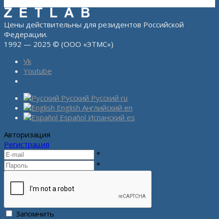
Цены действительны для резидентов Российской
Федерации.
1992 — 2025 © (ООО «ЭТМС»)
Vk
Youtube
Русский
Русский
ru
English
Английский
en
Español
Испанский
es
Авторизация
Регистрация
*
*
Запомнить