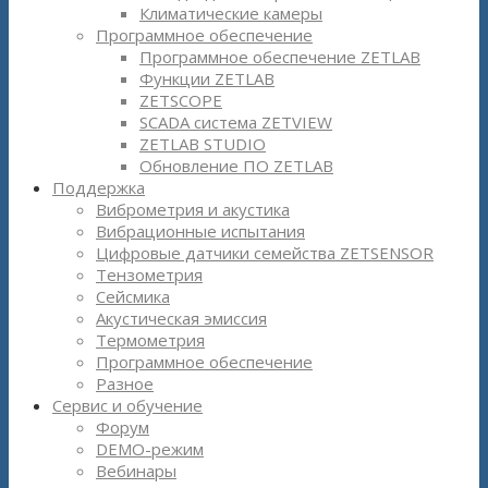
Климатические камеры
Программное обеспечение
Программное обеспечение ZETLAB
Функции ZETLAB
ZETSCOPE
SCADA система ZETVIEW
ZETLAB STUDIO
Обновление ПО ZETLAB
Поддержка
Виброметрия и акустика
Вибрационные испытания
Цифровые датчики семейства ZETSENSOR
Тензометрия
Сейсмика
Акустическая эмиссия
Термометрия
Программное обеспечение
Разное
Сервис и обучение
Форум
DEMO-режим
Вебинары