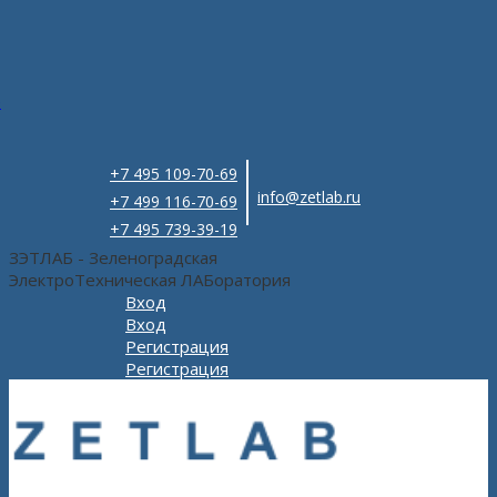
e
+7 495 109-70-69
info@zetlab.ru
+7 499 116-70-69
+7 495 739-39-19
ЗЭТЛАБ - Зеленоградская
ЭлектроТехническая ЛАБоратория
Вход
Вход
Регистрация
Регистрация