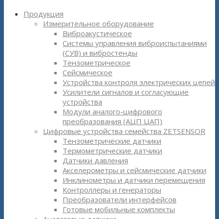
Продукция
Измерительное оборудование
Виброакустическое
Системы управления виброиспытаниями
(СУВ) и вибростенды
Тензометрическое
Сейсмическое
Устройства контроля электрических цепей
Усилители сигналов и согласующие
устройства
Модули аналого-цифрового
преобразования (АЦП ЦАП)
Цифровые устройства семейства ZETSENSOR
Тензометрические датчики
Термометрические датчики
Датчики давления
Акселерометры и сейсмические датчики
Инклинометры и датчики перемещения
Контроллеры и генераторы
Преобразователи интерфейсов
Готовые мобильные комплекты