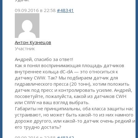
09.09.2016 в 22:58
#48341
Антон Кузнецов
Участник
Андрей, спасибо за ответ!
Как я понял воспринимающая площадь датчиков
внутреннее кольца dC-dA — это относиться к
датчику CWW. Так? Мы подбираем датчик для
гидравлического пресса (20 тонн), хотим положить
датчик под пресс и контролировать усилие. Андрей,
посоветуйте, пожалуйста, какой из датчиков CWH
или CWW на ваш взгляд выбрать.
Габариты не принципиальны, оба класса защиты нас
устраивают, но может быть какой-то из них намного
дороже другого, или какой-то датчик очень редкий и
его трудно достать?
09.09.2016 в 22:58
#48342