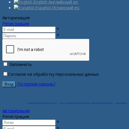
English
Английский
en
Español
Испанский
es
Авторизация
Регистрация
*
*
Запомнить
Согласие на обработку персональных данных
Потеряли пароль?
Политика конфиденциальности персональных данных
Авторизация
Регистрация
*
*