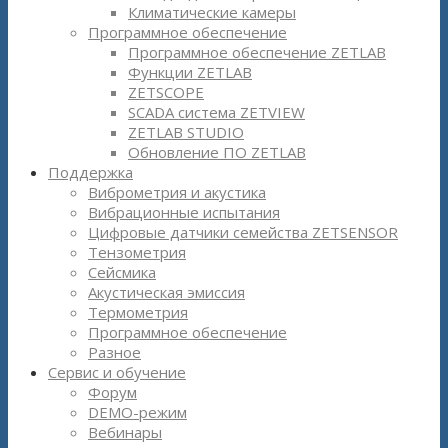
Климатические камеры
Программное обеспечение
Программное обеспечение ZETLAB
Функции ZETLAB
ZETSCOPE
SCADA система ZETVIEW
ZETLAB STUDIO
Обновление ПО ZETLAB
Поддержка
Виброметрия и акустика
Вибрационные испытания
Цифровые датчики семейства ZETSENSOR
Тензометрия
Сейсмика
Акустическая эмиссия
Термометрия
Программное обеспечение
Разное
Сервис и обучение
Форум
DEMO-режим
Вебинары