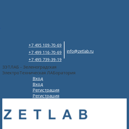
e
+7 495 109-70-69
info@zetlab.ru
+7 499 116-70-69
+7 495 739-39-19
ЗЭТЛАБ - Зеленоградская
ЭлектроТехническая ЛАБоратория
Вход
Вход
Регистрация
Регистрация