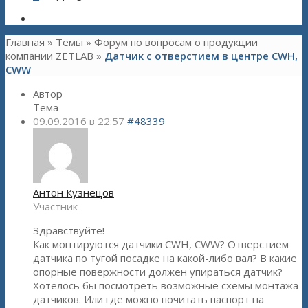
Главная
»
Темы
»
Форум по вопросам о продукции
компании ZETLAB
»
Датчик с отверстием в центре СWH,
CWW
Автор
Тема
09.09.2016 в 22:57
#48339
Антон Кузнецов
Участник
Здравствуйте!
Как монтируются датчики СWH, CWW? Отверстием
датчика по тугой посадке на какой-либо вал? В какие
опорные повержности должен упираться датчик?
Хотелось бы посмотреть возможные схемы монтажа
датчиков. Или где можно почитать паспорт на