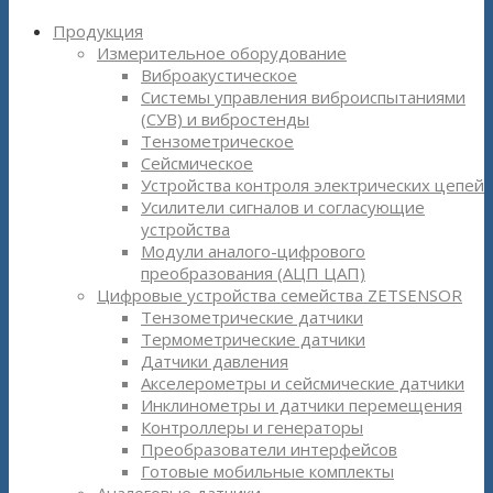
Продукция
Измерительное оборудование
Виброакустическое
Системы управления виброиспытаниями
(СУВ) и вибростенды
Тензометрическое
Сейсмическое
Устройства контроля электрических цепей
Усилители сигналов и согласующие
устройства
Модули аналого-цифрового
преобразования (АЦП ЦАП)
Цифровые устройства семейства ZETSENSOR
Тензометрические датчики
Термометрические датчики
Датчики давления
Акселерометры и сейсмические датчики
Инклинометры и датчики перемещения
Контроллеры и генераторы
Преобразователи интерфейсов
Готовые мобильные комплекты