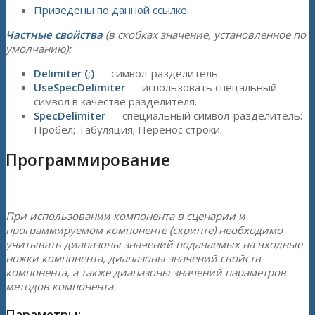
Приведены по данной ссылке.
Частные свойства
(в скобках значение, установленное по
умолчанию):
Delimiter (;)
— символ-разделитель.
UseSpecDelimiter
— использовать спецальный
символ в качестве разделителя.
SpecDelimiter
— специальный символ-разделитель:
Пробел; Табуляция; Перенос строки.
Программирование
При использовании компонента в сценарии и
программируемом компоненте (скрипте) необходимо
учитывать диапазоны значений подаваемых на входные
ножки компонента, диапазоны значений свойств
компонента, а также диапазоны значений параметров
методов компонента.
Параметры: