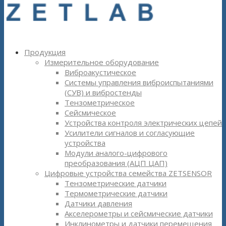
Продукция
Измерительное оборудование
Виброакустическое
Системы управления виброиспытаниями
(СУВ) и вибростенды
Тензометрическое
Сейсмическое
Устройства контроля электрических цепей
Усилители сигналов и согласующие
устройства
Модули аналого-цифрового
преобразования (АЦП ЦАП)
Цифровые устройства семейства ZETSENSOR
Тензометрические датчики
Термометрические датчики
Датчики давления
Акселерометры и сейсмические датчики
Инклинометры и датчики перемещения