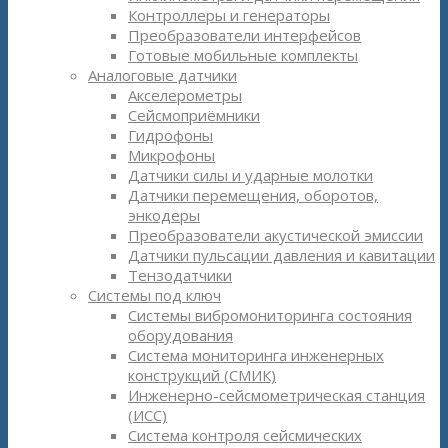
Контроллеры и генераторы
Преобразователи интерфейсов
Готовые мобильные комплекты
Аналоговые датчики
Акселерометры
Сейсмоприёмники
Гидрофоны
Микрофоны
Датчики силы и ударные молотки
Датчики перемещения, оборотов,
энкодеры
Преобразователи акустической эмиссии
Датчики пульсации давления и кавитации
Тензодатчики
Системы под ключ
Системы вибромониторинга состояния
оборудования
Система мониторинга инженерных
конструкций (СМИК)
Инженерно-сейсмометрическая станция
(ИСС)
Система контроля сейсмических