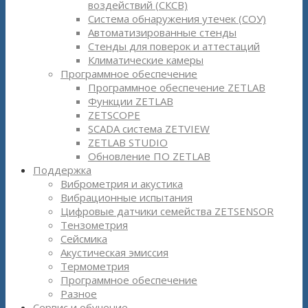
воздействий (СКСВ)
Система обнаружения утечек (СОУ)
Автоматизированные стенды
Стенды для поверок и аттестаций
Климатические камеры
Программное обеспечение
Программное обеспечение ZETLAB
Функции ZETLAB
ZETSCOPE
SCADA система ZETVIEW
ZETLAB STUDIO
Обновление ПО ZETLAB
Поддержка
Виброметрия и акустика
Вибрационные испытания
Цифровые датчики семейства ZETSENSOR
Тензометрия
Сейсмика
Акустическая эмиссия
Термометрия
Программное обеспечение
Разное
Сервис и обучение