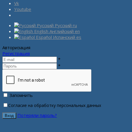
Vk
Youtube
Русский
Русский
ru
English
Английский
en
Español
Испанский
es
Авторизация
Регистрация
*
*
Запомнить
Согласие на обработку персональных данных
Потеряли пароль?