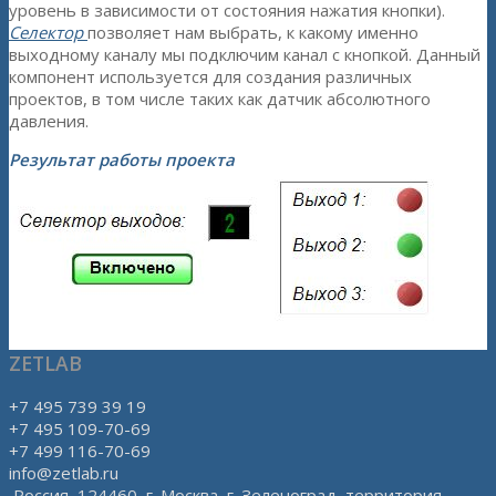
уровень в зависимости от состояния нажатия кнопки).
Селектор
позволяет нам выбрать, к какому именно
выходному каналу мы подключим канал с кнопкой. Данный
компонент используется для создания различных
проектов, в том числе таких как датчик абсолютного
давления.
Результат работы проекта
ZETLAB
+7 495 739 39 19
+7 495 109-70-69
+7 499 116-70-69
info@zetlab.ru
Россия, 124460, г. Москва, г. Зеленоград, территория