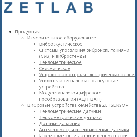
Продукция
Измерительное оборудование
Виброакустическое
Системы управления виброиспытаниями
(СУВ) и вибростенды
Тензометрическое
Сейсмическое
Устройства контроля электрических цепей
Усилители сигналов и согласующие
устройства
Модули аналого-цифрового
преобразования (АЦП ЦАП)
Цифровые устройства семейства ZETSENSOR
Тензометрические датчики
Термометрические датчики
Датчики давления
Акселерометры и сейсмические датчики
Инклинометры и датчики перемещения