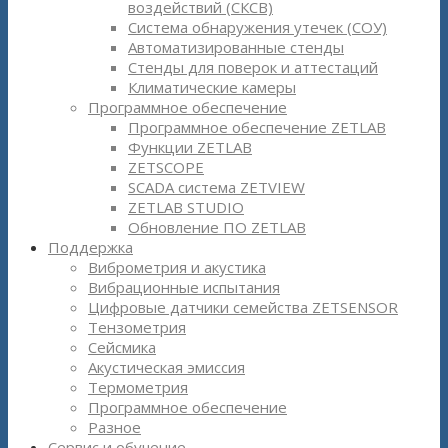
воздействий (СКСВ)
Система обнаружения утечек (СОУ)
Автоматизированные стенды
Стенды для поверок и аттестаций
Климатические камеры
Программное обеспечение
Программное обеспечение ZETLAB
Функции ZETLAB
ZETSCOPE
SCADA система ZETVIEW
ZETLAB STUDIO
Обновление ПО ZETLAB
Поддержка
Виброметрия и акустика
Вибрационные испытания
Цифровые датчики семейства ZETSENSOR
Тензометрия
Сейсмика
Акустическая эмиссия
Термометрия
Программное обеспечение
Разное
Сервис и обучение