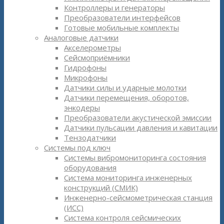
Контроллеры и генераторы
Преобразователи интерфейсов
Готовые мобильные комплекты
Аналоговые датчики
Акселерометры
Сейсмоприёмники
Гидрофоны
Микрофоны
Датчики силы и ударные молотки
Датчики перемещения, оборотов,
энкодеры
Преобразователи акустической эмиссии
Датчики пульсации давления и кавитации
Тензодатчики
Системы под ключ
Системы вибромониторинга состояния
оборудования
Система мониторинга инженерных
конструкций (СМИК)
Инженерно-сейсмометрическая станция
(ИСС)
Система контроля сейсмических