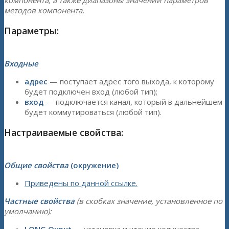
компонента, а также диапазоны значений параметров
методов компонента.
Параметры:
Входные
адрес
— поступает адрес того выхода, к которому
будет подключен вход (любой тип);
вход
— подключается канал, который в дальнейшем
будет коммутироваться (любой тип).
Настраиваемые свойства:
Общие свойства
(окружение)
Приведены по данной ссылке.
Частные свойства
(в скобках значение, установленное по
умолчанию):