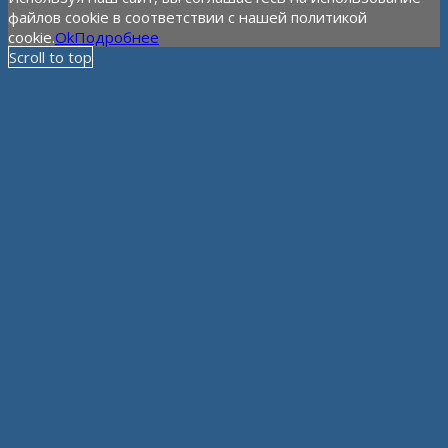
файлов cookie в соответствии с нашей политикой
cookie.
Ok
Подробнее
Scroll to top