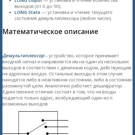
LONG Ouput
— установка и чтение количества
выходов (от 0 до 50);
LONG State
— установка и чтение текущего
состояния демультиплексора (любое число).
Математическое описание
Демультиплексор
– устройство, которое принимает
входной сигнал и направляется им на один из нескольких
выходов в соответствии с двоичным кодом, действующим
на адресных входах. Остальные выходы в этом случае
находятся либо в неактивном состоянии, либо в состоянии
разомкнутой цепи. Аналогично работает дешифратор.
Единственное отличие состоит в том, что на входы
подается только адрес, возбуждающий один из n
возможных выходов.