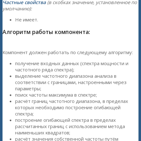
Частные свойства
(в скобках значение, установленное по
умолчанию):
Не имеет.
Алгоритм работы компонента:
Компонент должен работать по следующему алгоритму:
получение входных данных (спектра мощности и
частотного ряда спектра);
выделение частотного диапазона анализа в
соответствии с границами, настроенными через
параметры;
поиск частоты максимума в спектре;
расчёт границ частотного диапазона, в пределах
которых необходимо построение огибающей
спектра;
построение огибающей спектра в пределах
рассчитанных границ с использованием метода
наименьших квадратов;
расчёт значения собственной частоты путём