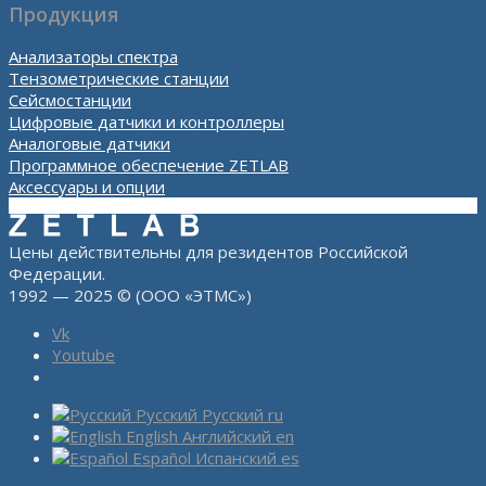
Продукция
Анализаторы спектра
Тензометрические станции
Сейсмостанции
Цифровые датчики и контроллеры
Аналоговые датчики
Программное обеспечение ZETLAB
Аксессуары и опции
Цены действительны для резидентов Российской
Федерации.
1992 — 2025 © (ООО «ЭТМС»)
Vk
Youtube
Русский
Русский
ru
English
Английский
en
Español
Испанский
es