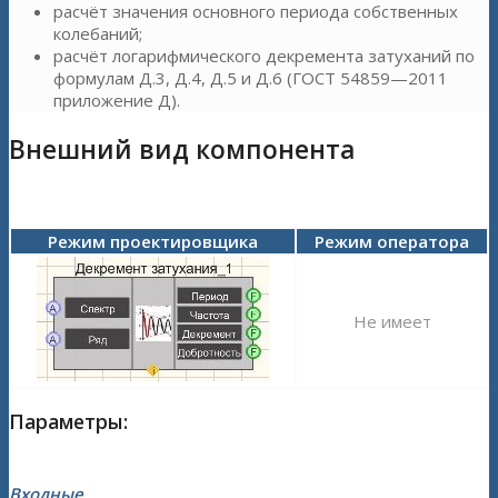
расчёт значения основного периода собственных
колебаний;
расчёт логарифмического декремента затуханий по
формулам Д.3, Д.4, Д.5 и Д.6 (ГОСТ 54859—2011
приложение Д).
Внешний вид компонента
Режим проектировщика
Режим оператора
Не имеет
Параметры:
Входные