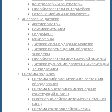
Контроллеры и генераторы
Преобразователи интерфейсов
Готовые мобильные комплекты
Аналоговые датчики
Акселерометры
Сейсмоприёмники
Гидрофоны
Микрофоны
Датчики силы и ударные молотки
Датчики перемещения, оборотов,
энкодеры
Преобразователи акустической эмиссии
Датчики пульсации давления и кавитации
Тензодатчики
Системы под ключ
Системы вибромониторинга состояния
оборудования
Система мониторинга инженерных
конструкций (СМИК)
Инженерно-сейсмометрическая станция
(ИСС)
Система контроля сейсмических