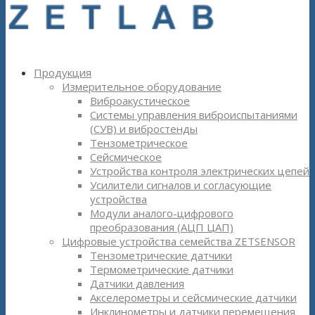
Продукция
Измерительное оборудование
Виброакустическое
Системы управления виброиспытаниями
(СУВ) и вибростенды
Тензометрическое
Сейсмическое
Устройства контроля электрических цепей
Усилители сигналов и согласующие
устройства
Модули аналого-цифрового
преобразования (АЦП ЦАП)
Цифровые устройства семейства ZETSENSOR
Тензометрические датчики
Термометрические датчики
Датчики давления
Акселерометры и сейсмические датчики
Инклинометры и датчики перемещения