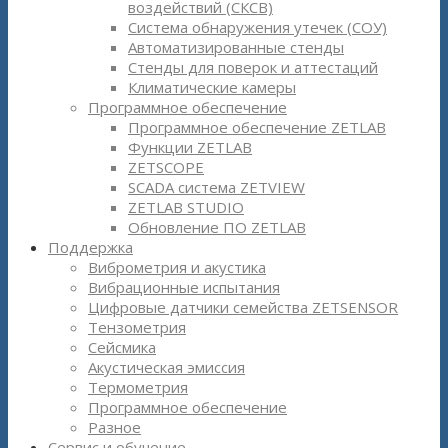
воздействий (СКСВ)
Система обнаружения утечек (СОУ)
Автоматизированные стенды
Стенды для поверок и аттестаций
Климатические камеры
Программное обеспечение
Программное обеспечение ZETLAB
Функции ZETLAB
ZETSCOPE
SCADA система ZETVIEW
ZETLAB STUDIO
Обновление ПО ZETLAB
Поддержка
Виброметрия и акустика
Вибрационные испытания
Цифровые датчики семейства ZETSENSOR
Тензометрия
Сейсмика
Акустическая эмиссия
Термометрия
Программное обеспечение
Разное
Сервис и обучение