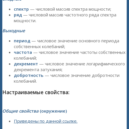
спектр
— числовой массив спектра мощности;
ряд
— числовой массив частотного ряда спектра
мощности.
Выходные
период
— числовое значение основного периода
собственных колебаний;
частота
— числовое значение частоты собственных
колебаний;
декремент
— числовое значение логарифмического
декремента затухания;
добротность
— числовое значение добротности
колебаний.
Настраиваемые свойства:
Общие свойства
(окружение)
Приведены по данной ссылке.