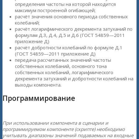
определения частоты на которой находится
максимум построенной огибающей;
расчёт значения основного периода собственных
колебаний;
расчёт логарифмического декремента затуханий по
формулам Д.3, Д.4, Д.5 и Д.6 (ГОСТ 54859—2011
приложение Д)
расчёт добротности колебаний по формуле Д.1
(ГОСТ 54859—2011 приложение Д)
передача рассчитанных значений частоты
собственных колебаний, основного тона
собственных колебаний, логарифмического
декремента затуханий и добротности колебаний на
выходы компонента.
Программирование
При использовании компонента в сценарии и
программируемом компоненте (скрипте) необходимо
учитывать диапазоны значений подаваемых на входные