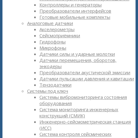
Контроллеры и генераторы
Преобразователи интерфейсов
Готовые мобильные комплекты
Аналоговые датчики
Акселерометры
Сейсмоприёмники
Гидрофоны
Микрофоны
Датчики силы и ударные молотки
Датчики перемещения, оборотов,
энкодеры
Преобразователи акустической эмиссии
Датчики пульсации давления и кавитации
Тензодатчики
Системы под ключ
Системы вибромониторинга состояния
оборудования
Система мониторинга инженерных
конструкций (СМИК)
Инженерно-сейсмометрическая станция
(ИСС)
Система контроля сейсмических