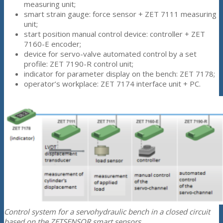
measuring unit;
smart strain gauge: force sensor + ZET 7111 measuring
unit;
start position manual control device: controller + ZET
7160-E encoder;
device for servo-valve automated control by a set
profile: ZET 7190-R control unit;
indicator for parameter display on the bench: ZET 7178;
operator’s workplace: ZET 7174 interface unit + PC.
Control system for a servohydraulic bench in a closed circuit
based on the ZETSENSOR smart sensors