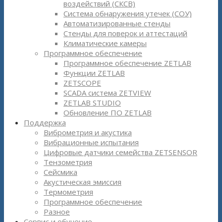
воздействий (СКСВ)
Система обнаружения утечек (СОУ)
Автоматизированные стенды
Стенды для поверок и аттестаций
Климатические камеры
Программное обеспечение
Программное обеспечение ZETLAB
Функции ZETLAB
ZETSCOPE
SCADA система ZETVIEW
ZETLAB STUDIO
Обновление ПО ZETLAB
Поддержка
Виброметрия и акустика
Вибрационные испытания
Цифровые датчики семейства ZETSENSOR
Тензометрия
Сейсмика
Акустическая эмиссия
Термометрия
Программное обеспечение
Разное
Сервис и обучение