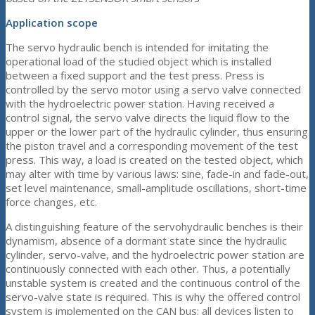
Application scope
The servo hydraulic bench is intended for imitating the
operational load of the studied object which is installed
between a fixed support and the test press. Press is
controlled by the servo motor using a servo valve connected
with the hydroelectric power station. Having received a
control signal, the servo valve directs the liquid flow to the
upper or the lower part of the hydraulic cylinder, thus ensuring
the piston travel and a corresponding movement of the test
press. This way, a load is created on the tested object, which
may alter with time by various laws: sine, fade-in and fade-out,
set level maintenance, small-amplitude oscillations, short-time
force changes, etc.
A distinguishing feature of the servohydraulic benches is their
dynamism, absence of a dormant state since the hydraulic
cylinder, servo-valve, and the hydroelectric power station are
continuously connected with each other. Thus, a potentially
unstable system is created and the continuous control of the
servo-valve state is required. This is why the offered control
system is implemented on the CAN bus: all devices listen to