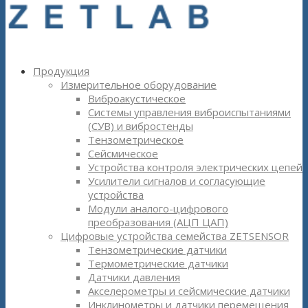
Продукция
Измерительное оборудование
Виброакустическое
Системы управления виброиспытаниями
(СУВ) и вибростенды
Тензометрическое
Сейсмическое
Устройства контроля электрических цепей
Усилители сигналов и согласующие
устройства
Модули аналого-цифрового
преобразования (АЦП ЦАП)
Цифровые устройства семейства ZETSENSOR
Тензометрические датчики
Термометрические датчики
Датчики давления
Акселерометры и сейсмические датчики
Инклинометры и датчики перемещения