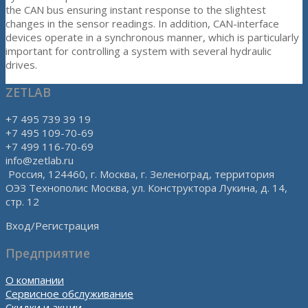
the CAN bus ensuring instant response to the slightest
changes in the sensor readings. In addition, CAN-interface
devices operate in a synchronous manner, which is particularly
important for controlling a system with several hydraulic
drives.
ZETLAB
+7 495 739 39 19
+7 495 109-70-69
+7 499 116-70-69
info@zetlab.ru
Россия, 124460, г. Москва, г. Зеленоград, территория
ОЭЗ Технополис Москва, ул. Конструктора Лукина, д. 14,
стр. 12
Вход/Регистрация
Предприятие
О компании
Сервисное обслуживание
Скидки и акции