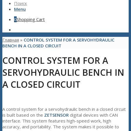
Поиск
Menu
0
Shopping Cart
Главная
»
CONTROL SYSTEM FOR A SERVOHYDRAULIC
BENCH IN A CLOSED CIRCUIT
CONTROL SYSTEM FOR A
SERVOHYDRAULIC BENCH IN
A CLOSED CIRCUIT
A control system for a servohydraulic bench in a closed circuit
is built based on the
ZETSENSOR
digital devices with CAN
interface. This system features high-speed work, high
accuracy, and portability. The system makes it possible to