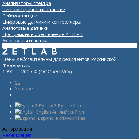
Анализаторы спектра
Тензометрические станции
Сейсмостанции
Цифровые датчики и контроллеры
Аналоговые датчики
Программное обеспечение ZETLAB
Аксессуары и опции
Цены действительны для резидентов Российской
Федерации.
1992 — 2025 © (ООО «ЭТМС»)
Vk
Youtube
Русский
Русский
ru
English
Английский
en
Español
Испанский
es
Авторизация
Регистрация