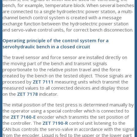
bench, for example, temperature block. When several benches
are connected to a single hydroelectric power station, a multi-
channel bench control system is created with a message
exchange function between the hydroelectric power station
and servo-valve control units, for correct bench disconnection.
Operating principle of the control system for a
servohydraulic bench in a closed circuit
The travel sensor and force sensor are installed directly on
the moving part of the bench and transmit signals
proportionate to the relative piston travel and the force
created by the bench on the tested object. Those signals are
processed by
ZET 7111
measuring units which transmit the
measured values to all connected devices and display those
on the
ZET 7178
indicator.
The initial position of the test press is determined manually by
the operator using a special controller which is connected to
the
ZET 7160-E
encoder which transmits the set position of
the controller. The
ZET 7190-R
control unit listening to the
CAN bus controls the servo-valve in accordance with the signal
from the encoder. Liquid is fed to the upper or the lower part