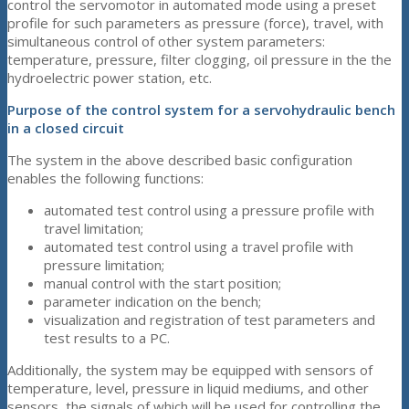
control the servomotor in automated mode using a preset
profile for such parameters as pressure (force), travel, with
simultaneous control of other system parameters:
temperature, pressure, filter clogging, oil pressure in the the
hydroelectric power station, etc.
Purpose of the control system for a servohydraulic bench
in a closed circuit
The system in the above described basic configuration
enables the following functions:
automated test control using a pressure profile with
travel limitation;
automated test control using a travel profile with
pressure limitation;
manual control with the start position;
parameter indication on the bench;
visualization and registration of test parameters and
test results to a PC.
Additionally, the system may be equipped with sensors of
temperature, level, pressure in liquid mediums, and other
sensors, the signals of which will be used for controlling the