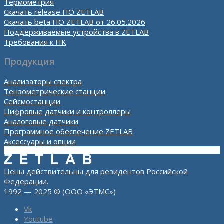
Термометрия
Скачать release ПО ZETLAB
Скачать beta ПО ZETLAB от 26.05.2026
Поддерживаемые устройства в ZETLAB
Требования к ПК
Продукция
Анализаторы спектра
Тензометрические станции
Сейсмостанции
Цифровые датчики и контроллеры
Аналоговые датчики
Программное обеспечение ZETLAB
Аксессуары и опции
Цены действительны для резидентов Российской
Федерации.
1992 — 2025 © (ООО «ЭТМС»)
Vk
Youtube