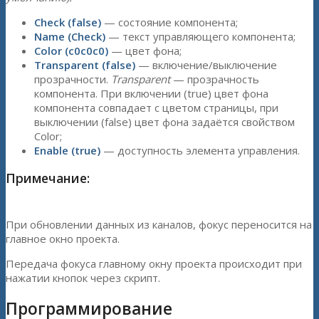
Check (false)
— состояние компонента;
Name (Check)
— текст управляющего компонента;
Color (c0c0c0)
— цвет фона;
Transparent (false)
— включение/выключение
прозрачности.
Transparent
— прозрачность
компонента. При включении (true) цвет фона
компонента совпадает с цветом страницы, при
выключении (false) цвет фона задаётся свойством
Color;
Enable (true)
— доступность элемента управления.
Примечание:
При обновлении данных из каналов, фокус переносится на
главное окно проекта.
Передача фокуса главному окну проекта происходит при
нажатии кнопок через скрипт.
Программирование