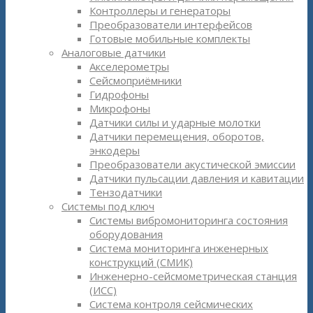
Контроллеры и генераторы
Преобразователи интерфейсов
Готовые мобильные комплекты
Аналоговые датчики
Акселерометры
Сейсмоприёмники
Гидрофоны
Микрофоны
Датчики силы и ударные молотки
Датчики перемещения, оборотов,
энкодеры
Преобразователи акустической эмиссии
Датчики пульсации давления и кавитации
Тензодатчики
Системы под ключ
Системы вибромониторинга состояния
оборудования
Система мониторинга инженерных
конструкций (СМИК)
Инженерно-сейсмометрическая станция
(ИСС)
Система контроля сейсмических