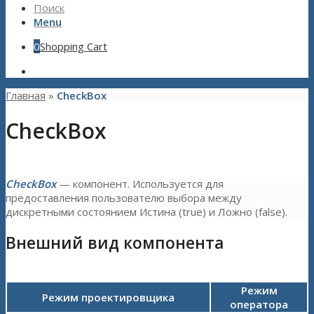
Поиск
Menu
0
Shopping Cart
Главная
»
CheckBox
CheckBox
CheckBox
— компонент. Используется для
предоставления пользователю выбора между
дискретными состоянием Истина (true) и Ложно (false).
Внешний вид компонента
Режим
Режим проектировщика
оператора