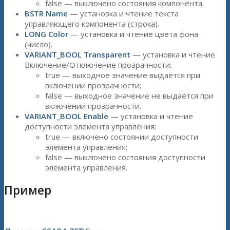
false — выключено состояния компонента.
BSTR Name
— установка и чтение текста
управляющего компонента (строка).
LONG Color
— установка и чтение цвета фона
(число).
VARIANT_BOOL Transparent
— установка и чтение
Включение/Отключение прозрачности:
true — выходное значение выдаётся при
включении прозрачности;
false — выходное значение не выдаётся при
включении прозрачности.
VARIANT_BOOL Enable
— установка и чтение
доступности элемента управления:
true — включено состоянии доступности
элемента управления;
false — выключено состояния доступности
элемента управления.
Пример