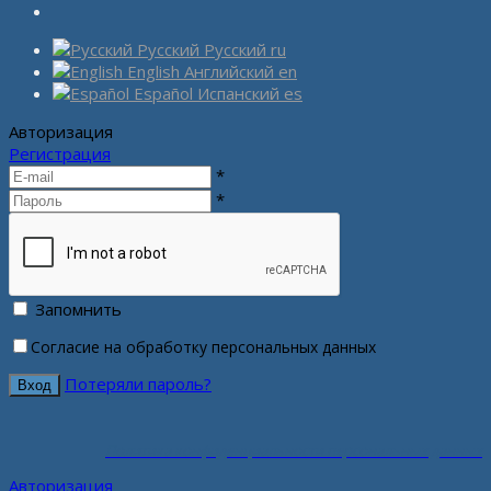
Русский
Русский
ru
English
Английский
en
Español
Испанский
es
Авторизация
Регистрация
*
*
Запомнить
Согласие на обработку персональных данных
Потеряли пароль?
Политика конфиденциальности персональных данных
Авторизация