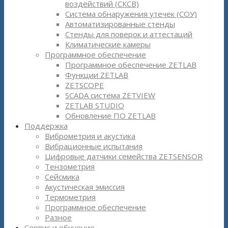
воздействий (СКСВ)
Система обнаружения утечек (СОУ)
Автоматизированные стенды
Стенды для поверок и аттестаций
Климатические камеры
Программное обеспечение
Программное обеспечение ZETLAB
Функции ZETLAB
ZETSCOPE
SCADA система ZETVIEW
ZETLAB STUDIO
Обновление ПО ZETLAB
Поддержка
Виброметрия и акустика
Вибрационные испытания
Цифровые датчики семейства ZETSENSOR
Тензометрия
Сейсмика
Акустическая эмиссия
Термометрия
Программное обеспечение
Разное
Сервис и обучение