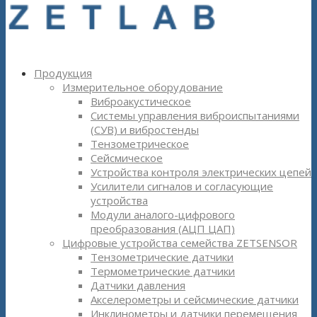
Продукция
Измерительное оборудование
Виброакустическое
Системы управления виброиспытаниями
(СУВ) и вибростенды
Тензометрическое
Сейсмическое
Устройства контроля электрических цепей
Усилители сигналов и согласующие
устройства
Модули аналого-цифрового
преобразования (АЦП ЦАП)
Цифровые устройства семейства ZETSENSOR
Тензометрические датчики
Термометрические датчики
Датчики давления
Акселерометры и сейсмические датчики
Инклинометры и датчики перемещения