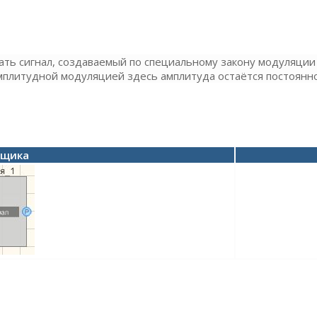
ать сигнал, создаваемый по специальному закону модуляции
мплитудной модуляцией здесь амплитуда остаётся постоянно
вщика