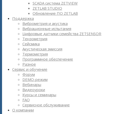
SCADA система ZETVIEW
ZETLAB STUDIO
Обновление ПО ZETLAB
Поддержка
Виброметрия и акустика
Вибрационные испытания
Цифровые датчики семейства ZETSENSOR
Тензометрия
Сейсмика
Акустическая эмиссия
Термометрия
Программное обеспечение
Разное
Сервис и обучение
Форум
DEMO-режим
Вебинары
Видеоуроки
Курсы и семинары
FAQ
Сервисное обслуживание
О компании