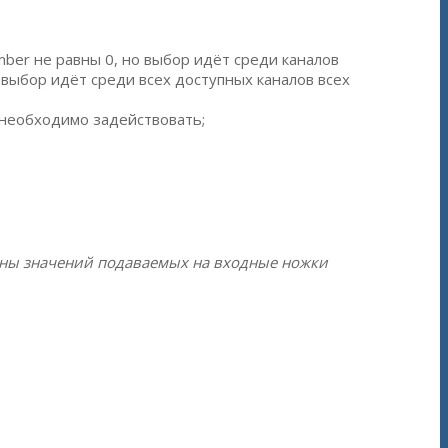
ber не равны 0, но выбор идёт среди каналов
о выбор идёт среди всех доступных каналов всех
о необходимо задействовать;
оны значений подаваемых на входные ножки