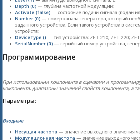
Depth (0)
— глубина частотной модуляции;
Activate (false)
— состояние подачи сигнала (подан ил
Number (0)
— номер канала генератора, который необх
заданного устройства. Если такого устройства в систе
устройств;
DeviceType ()
— тип устройства: ZET 210; ZET 220; ZE
SerialNumber (0)
— серийный номер устройства, генер
Программирование
При использовании компонента в сценарии и программир
компонента, диапазоны значений свойств компонента, а т
Параметры:
Входные
Несущая частота
— значение выходного значения час
Модуляционная частота
— значение выходного част