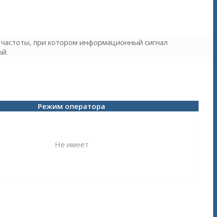
 частоты, при котором информационный сигнал
й.
Режим оператора
Не имеет