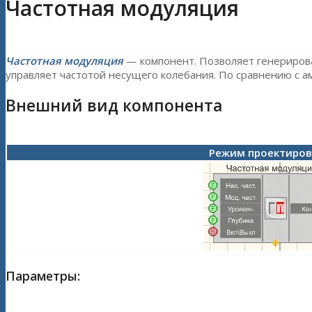
Частотная модуляция
Частотная модуляция
— компонент. Позволяет генериров
управляет частотой несущего колебания. По сравнению с а
Внешний вид компонента
Режим проектиро
Параметры: