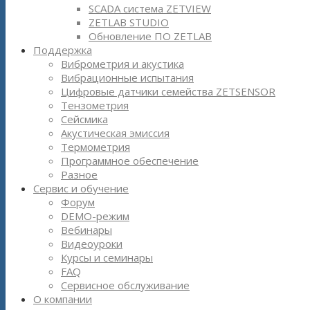
SCADA система ZETVIEW
ZETLAB STUDIO
Обновление ПО ZETLAB
Поддержка
Виброметрия и акустика
Вибрационные испытания
Цифровые датчики семейства ZETSENSOR
Тензометрия
Сейсмика
Акустическая эмиссия
Термометрия
Программное обеспечение
Разное
Сервис и обучение
Форум
DEMO-режим
Вебинары
Видеоуроки
Курсы и семинары
FAQ
Сервисное обслуживание
О компании