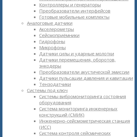
Контроллеры и генераторы
Преобразователи интерфейсов
Готовые мобильные комплекты
Аналоговые датчики
Акселерометры
Сейсмоприёмники
Гидрофоны
Микрофоны
Датчики силы и ударные молотки
Датчики перемещения, оборотов,
энкодеры
Преобразователи акустической эмиссии
Датчики пульсации давления и кавитации
Тензодатчики
Системы под ключ
Системы вибромониторинга состояния
оборудования
Система мониторинга инженерных
конструкций (СМИК)
Инженерно-сейсмометрическая станция
(ИСС)
Система контроля сейсмических