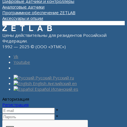
Цифровые датчики и контроллеры
Аналоговые датчики
Программное обеспечение ZETLAB
Аксессуары и опции
Цены действительны для резидентов Российской
Федерации.
1992 — 2025 © (ООО «ЭТМС»)
Vk
Youtube
Русский
Русский
ru
English
Английский
en
Español
Испанский
es
Авторизация
Регистрация
*
*