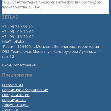
10:26:51
Аттестация пьезокерамических вибростендов
производства ZETLAB
ZETLAB
+7 495 739 39 19
+7 495 109-70-69
+7 499 116-70-69
info@zetlab.ru
Россия, 124460, г. Москва, г. Зеленоград, территория
ОЭЗ Технополис Москва, ул. Конструктора Лукина, д. 14,
стр. 12
Вход/Регистрация
Предприятие
О компании
Сервисное обслуживание
Скидки и акции
Сертификаты
Документация
Дилерам