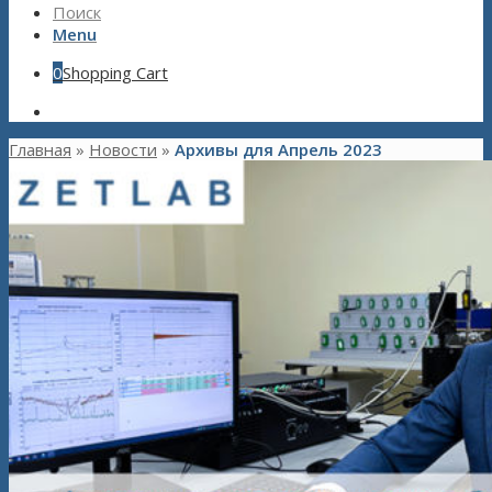
Поиск
Menu
0
Shopping Cart
Главная
»
Новости
»
Архивы для Апрель 2023