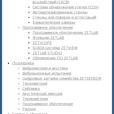
воздействий (СКСВ)
Система обнаружения утечек (СОУ)
Автоматизированные стенды
Стенды для поверок и аттестаций
Климатические камеры
Программное обеспечение
Программное обеспечение ZETLAB
Функции ZETLAB
ZETSCOPE
SCADA система ZETVIEW
ZETLAB STUDIO
Обновление ПО ZETLAB
Поддержка
Виброметрия и акустика
Вибрационные испытания
Цифровые датчики семейства ZETSENSOR
Тензометрия
Сейсмика
Акустическая эмиссия
Термометрия
Программное обеспечение
Разное
Сервис и обучение