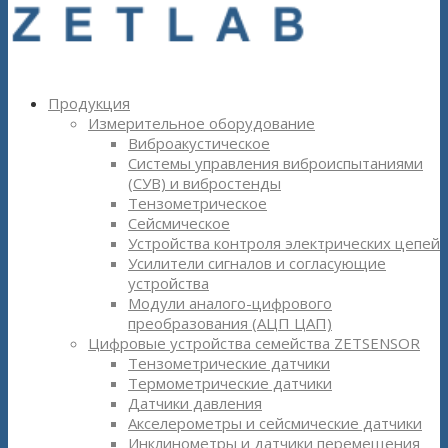
Продукция
Измерительное оборудование
Виброакустическое
Системы управления виброиспытаниями
(СУВ) и вибростенды
Тензометрическое
Сейсмическое
Устройства контроля электрических цепей
Усилители сигналов и согласующие
устройства
Модули аналого-цифрового
преобразования (АЦП ЦАП)
Цифровые устройства семейства ZETSENSOR
Тензометрические датчики
Термометрические датчики
Датчики давления
Акселерометры и сейсмические датчики
Инклинометры и датчики перемещения