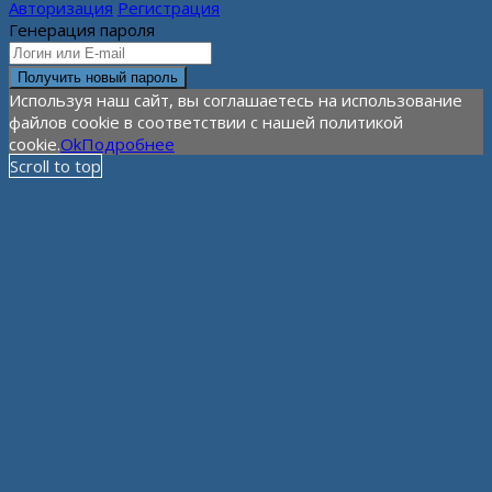
Авторизация
Регистрация
Генерация пароля
Используя наш сайт, вы соглашаетесь на использование
файлов cookie в соответствии с нашей политикой
cookie.
Ok
Подробнее
Scroll to top