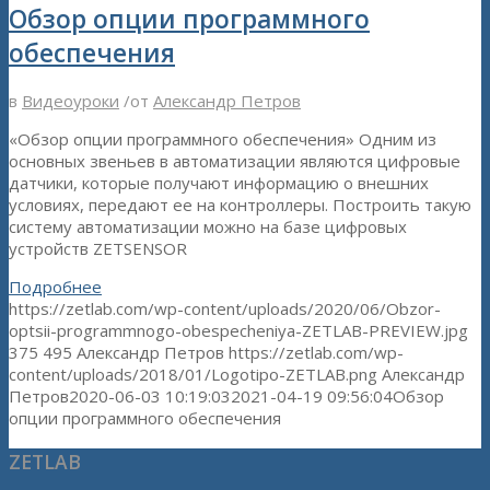
Обзор опции программного
обеспечения
в
Видеоуроки
/
от
Александр Петров
«Обзор опции программного обеспечения» Одним из
основных звеньев в автоматизации являются цифровые
датчики, которые получают информацию о внешних
условиях, передают ее на контроллеры. Построить такую
систему автоматизации можно на базе цифровых
устройств ZETSENSOR
Подробнее
https://zetlab.com/wp-content/uploads/2020/06/Obzor-
optsii-programmnogo-obespecheniya-ZETLAB-PREVIEW.jpg
375
495
Александр Петров
https://zetlab.com/wp-
content/uploads/2018/01/Logotipo-ZETLAB.png
Александр
Петров
2020-06-03 10:19:03
2021-04-19 09:56:04
Обзор
опции программного обеспечения
ZETLAB