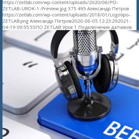
https://zetlab.com/wp-content/uploads/2020/06/PO-
ZETLAB-UROK-1-Preview.jpg
375
495
Александр Петров
https://zetlab.com/wp-content/uploads/2018/01/Logotipo-
ZETLAB.png
Александр Петров
2020-06-05 12:23:29
2021-
04-19 09:55:55
ПО ZETLAB Урок 1 Подключение датчиков