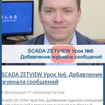
SCADA ZETVIEW Урок №6. Добавление
журнала сообщений
в
Видеоуроки
/
от
Александр Петров
SCADA ZETVIEW Урок №6. Добавление журнала сообщений
с сигнализацией о попадании значения в выбранный