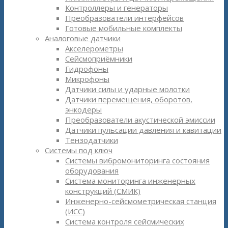
Контроллеры и генераторы
Преобразователи интерфейсов
Готовые мобильные комплекты
Аналоговые датчики
Акселерометры
Сейсмоприёмники
Гидрофоны
Микрофоны
Датчики силы и ударные молотки
Датчики перемещения, оборотов,
энкодеры
Преобразователи акустической эмиссии
Датчики пульсации давления и кавитации
Тензодатчики
Системы под ключ
Системы вибромониторинга состояния
оборудования
Система мониторинга инженерных
конструкций (СМИК)
Инженерно-сейсмометрическая станция
(ИСС)
Система контроля сейсмических