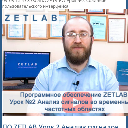
03-03 15:47:37
SCADA ZETVIEW Урок №7. Создание
пользовательского интерфейса
ПО ZETLAB Урок 2 Анализ сигналов