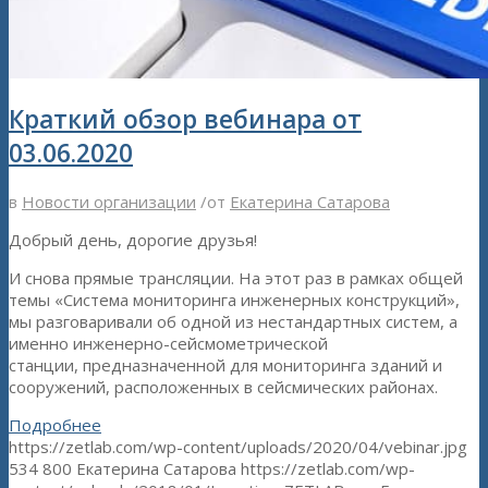
Краткий обзор вебинара от
03.06.2020
в
Новости организации
/
от
Екатерина Сатарова
Добрый день, дорогие друзья!
И снова прямые трансляции. На этот раз в рамках общей
темы «Система мониторинга инженерных конструкций»,
мы разговаривали об одной из нестандартных систем, а
именно инженерно-сейсмометрической
станции, предназначенной для мониторинга зданий и
сооружений, расположенных в сейсмических районах.
Подробнее
https://zetlab.com/wp-content/uploads/2020/04/vebinar.jpg
534
800
Екатерина Сатарова
https://zetlab.com/wp-