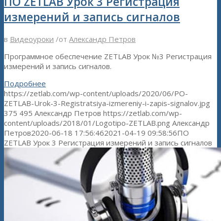
ПО ZETLAB Урок 3 Регистрация
измерений и запись сигналов
в
Видеоуроки
/
от
Александр Петров
Программное обеспечение ZETLAB Урок №3 Регистрация
измерений и запись сигналов.
Подробнее
https://zetlab.com/wp-content/uploads/2020/06/PO-
ZETLAB-Urok-3-Registratsiya-izmereniy-i-zapis-signalov.jpg
375
495
Александр Петров
https://zetlab.com/wp-
content/uploads/2018/01/Logotipo-ZETLAB.png
Александр
Петров
2020-06-18 17:56:46
2021-04-19 09:58:56
ПО
ZETLAB Урок 3 Регистрация измерений и запись сигналов