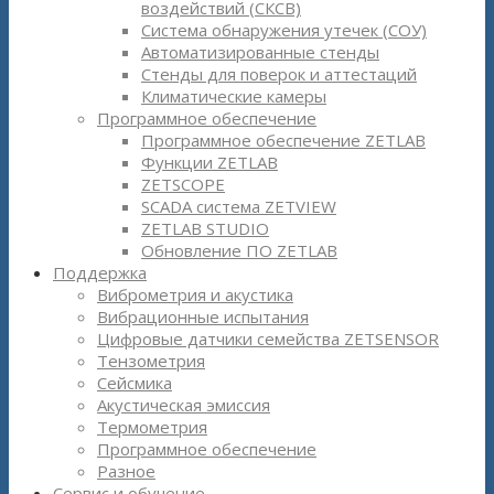
воздействий (СКСВ)
Система обнаружения утечек (СОУ)
Автоматизированные стенды
Стенды для поверок и аттестаций
Климатические камеры
Программное обеспечение
Программное обеспечение ZETLAB
Функции ZETLAB
ZETSCOPE
SCADA система ZETVIEW
ZETLAB STUDIO
Обновление ПО ZETLAB
Поддержка
Виброметрия и акустика
Вибрационные испытания
Цифровые датчики семейства ZETSENSOR
Тензометрия
Сейсмика
Акустическая эмиссия
Термометрия
Программное обеспечение
Разное
Сервис и обучение