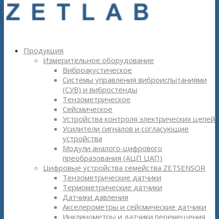
Продукция
Измерительное оборудование
Виброакустическое
Системы управления виброиспытаниями
(СУВ) и вибростенды
Тензометрическое
Сейсмическое
Устройства контроля электрических цепей
Усилители сигналов и согласующие
устройства
Модули аналого-цифрового
преобразования (АЦП ЦАП)
Цифровые устройства семейства ZETSENSOR
Тензометрические датчики
Термометрические датчики
Датчики давления
Акселерометры и сейсмические датчики
Инклинометры и датчики перемещения