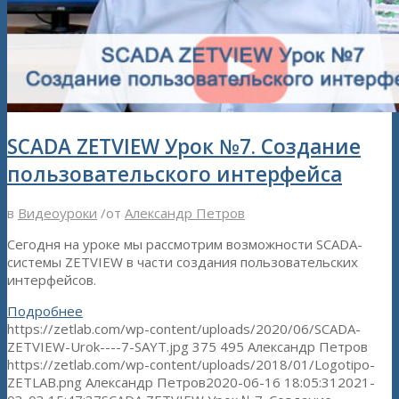
SCADA ZETVIEW Урок №7. Создание
пользовательского интерфейса
в
Видеоуроки
/
от
Александр Петров
Сегодня на уроке мы рассмотрим возможности SCADA-
системы ZETVIEW в части создания пользовательских
интерфейсов.
Подробнее
https://zetlab.com/wp-content/uploads/2020/06/SCADA-
ZETVIEW-Urok----7-SAYT.jpg
375
495
Александр Петров
https://zetlab.com/wp-content/uploads/2018/01/Logotipo-
ZETLAB.png
Александр Петров
2020-06-16 18:05:31
2021-