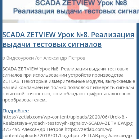
SCADA ZETVIEW Урок №8. Реализация
выдачи тестовых сигналов
в
Видеоуроки
/
от
Александр Петров
SCADA ZETVIEW Урок №8. Реализация выдачи тестовых
сигналов при использовании устройств производства
ZETLAB. Некоторые измерительные модули, выпускаемые
нашей компанией не только позволяют измерять сигналы
с высокой точностью, но и обладают цифро-аналоговым
преобразователем..
Подробнее
https://zetlab.com/wp-content/uploads/2020/06/Urok-8.-
Realzatsiya-vyidachi-testovyih-signalov-SCADA-ZETVIEW.jpg
375
495
Александр Петров
https://zetlab.com/wp-
content/uploads/2018/01/Logotipo-ZETLAB.png
Александр