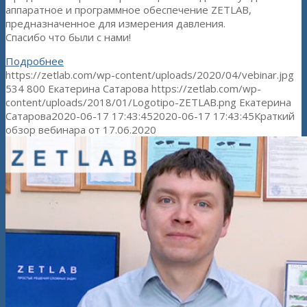
аппаратное и программное обеспечение ZETLAB,
предназначенное для измерения давления.
Спасибо что были с нами!
Подробнее
https://zetlab.com/wp-content/uploads/2020/04/vebinar.jpg
534
800
Екатерина Сатарова
https://zetlab.com/wp-
content/uploads/2018/01/Logotipo-ZETLAB.png
Екатерина
Сатарова
2020-06-17 17:43:45
2020-06-17 17:43:45
Краткий
обзор вебинара от 17.06.2020