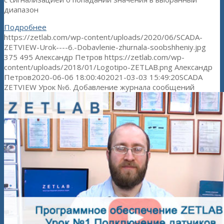
диапазон
Подробнее
https://zetlab.com/wp-content/uploads/2020/06/SCADA-
ZETVIEW-Urok----6.-Dobavlenie-zhurnala-soobshheniy.jpg
375
495
Александр Петров
https://zetlab.com/wp-
content/uploads/2018/01/Logotipo-ZETLAB.png
Александр
Петров
2020-06-06 18:00:40
2021-03-03 15:49:20
SCADA
ZETVIEW Урок №6. Добавление журнала сообщений