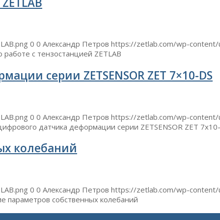
 ZETLAB
TLAB.png
0
0
Александр Петров
https://zetlab.com/wp-content
о работе с тензостанцией ZETLAB
мации серии ZETSENSOR ZET 7×10-DS
TLAB.png
0
0
Александр Петров
https://zetlab.com/wp-content
цифрового датчика деформации серии ZETSENSOR ZET 7x10
ых колебаний
TLAB.png
0
0
Александр Петров
https://zetlab.com/wp-content
е параметров собственных колебаний