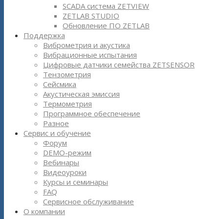
SCADA система ZETVIEW
ZETLAB STUDIO
Обновление ПО ZETLAB
Поддержка
Виброметрия и акустика
Вибрационные испытания
Цифровые датчики семейства ZETSENSOR
Тензометрия
Сейсмика
Акустическая эмиссия
Термометрия
Программное обеспечение
Разное
Сервис и обучение
Форум
DEMO-режим
Вебинары
Видеоуроки
Курсы и семинары
FAQ
Сервисное обслуживание
О компании