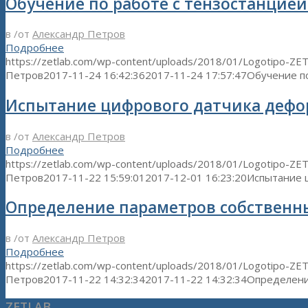
Обучение по работе с тензостанцией
в
/
от
Александр Петров
Подробнее
https://zetlab.com/wp-content/uploads/2018/01/Logotipo-ZE
Петров
2017-11-24 16:42:36
2017-11-24 17:57:47
Обучение п
Испытание цифрового датчика дефор
в
/
от
Александр Петров
Подробнее
https://zetlab.com/wp-content/uploads/2018/01/Logotipo-ZE
Петров
2017-11-22 15:59:01
2017-12-01 16:23:20
Испытание 
Определение параметров собственн
в
/
от
Александр Петров
Подробнее
https://zetlab.com/wp-content/uploads/2018/01/Logotipo-ZE
Петров
2017-11-22 14:32:34
2017-11-22 14:32:34
Определени
ZETLAB