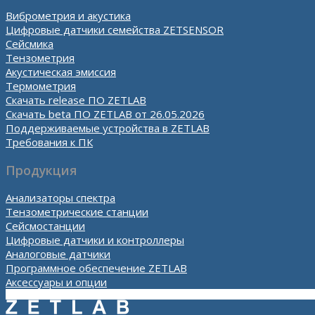
Виброметрия и акустика
Цифровые датчики семейства ZETSENSOR
Сейсмика
Тензометрия
Акустическая эмиссия
Термометрия
Скачать release ПО ZETLAB
Скачать beta ПО ZETLAB от 26.05.2026
Поддерживаемые устройства в ZETLAB
Требования к ПК
Продукция
Анализаторы спектра
Тензометрические станции
Сейсмостанции
Цифровые датчики и контроллеры
Аналоговые датчики
Программное обеспечение ZETLAB
Аксессуары и опции