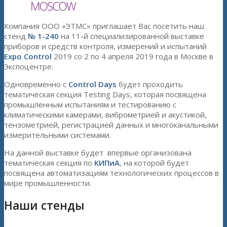
Компания ООО «ЭТМС» приглашает Вас посетить наш
стенд
№ 1-240
на 11-й специализированной выставке
приборов и средств контроля, измерений и испытаний
Expo Control
2019 со 2 по 4 апреля 2019 года в Москве в
Экспоцентре.
Одновременно с
Control Days
будет проходить
тематическая секция Testing Days, которая посвящена
промышленным испытаниям и тестированию с
климатическими камерами, виброметрией и акустикой,
тензометрией, регистрацией данных и многоканальными
измерительными системами.
На данной выставке будет впервые организована
тематическая секция по
КИПиА
, на которой будет
посвящена автоматизациям технологических процессов в
мире промышленности.
Наши стенды