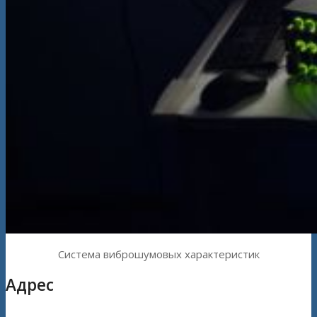
Система виброшумовых характеристик
Адрес