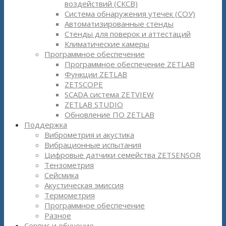
воздействий (СКСВ)
Система обнаружения утечек (СОУ)
Автоматизированные стенды
Стенды для поверок и аттестаций
Климатические камеры
Программное обеспечение
Программное обеспечение ZETLAB
Функции ZETLAB
ZETSCOPE
SCADA система ZETVIEW
ZETLAB STUDIO
Обновление ПО ZETLAB
Поддержка
Виброметрия и акустика
Вибрационные испытания
Цифровые датчики семейства ZETSENSOR
Тензометрия
Сейсмика
Акустическая эмиссия
Термометрия
Программное обеспечение
Разное
Сервис и обучение