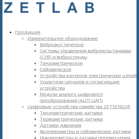
Продукция
Измерительное оборудование
Виброакустическое
Системы управления виброиспытаниями
(СУВ) и вибростенды
Тензометрическое
Сейсмическое
Устройства контроля электрических цепей
Усилители сигналов и согласующие
устройства
Модули аналого-цифрового
преобразования (АЦП ЦАП)
Цифровые устройства семейства ZETSENSOR
Тензометрические датчики
Термометрические датчики
Датчики давления
Акселерометры и сейсмические датчики
Инклинометры и датчики перемещения