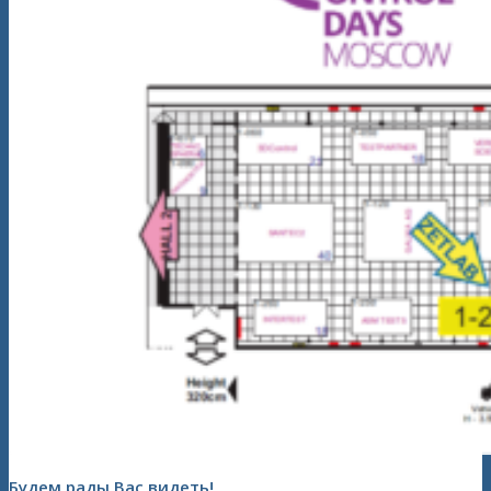
Будем рады Вас видеть!