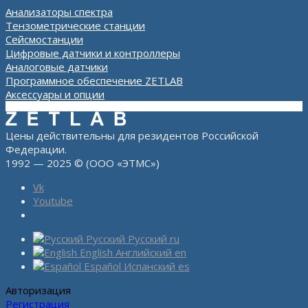
Анализаторы спектра
Тензометрические станции
Сейсмостанции
Цифровые датчики и контроллеры
Аналоговые датчики
Программное обеспечение ZETLAB
Аксессуары и опции
Цены действительны для резидентов Российской
Федерации.
1992 — 2025 © (ООО «ЭТМС»)
Vk
Youtube
Русский
Русский
ru
English
Английский
en
Español
Испанский
es
Авторизация
Регистрация