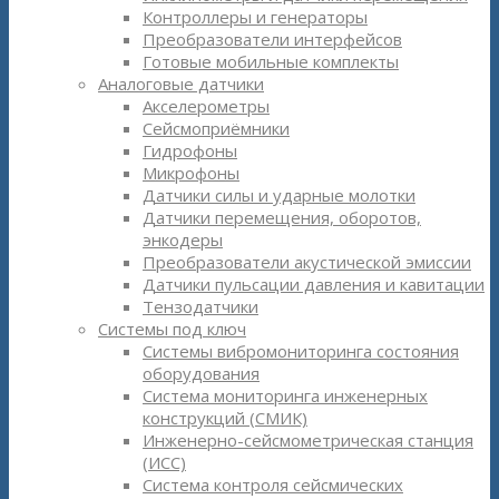
Контроллеры и генераторы
Преобразователи интерфейсов
Готовые мобильные комплекты
Аналоговые датчики
Акселерометры
Сейсмоприёмники
Гидрофоны
Микрофоны
Датчики силы и ударные молотки
Датчики перемещения, оборотов,
энкодеры
Преобразователи акустической эмиссии
Датчики пульсации давления и кавитации
Тензодатчики
Системы под ключ
Системы вибромониторинга состояния
оборудования
Система мониторинга инженерных
конструкций (СМИК)
Инженерно-сейсмометрическая станция
(ИСС)
Система контроля сейсмических