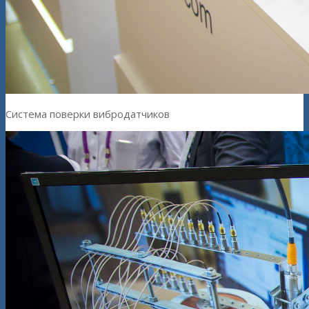
Система поверки вибродатчиков