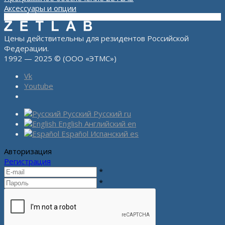
Аксессуары и опции
Цены действительны для резидентов Российской
Федерации.
1992 — 2025 © (ООО «ЭТМС»)
Vk
Youtube
Русский
Русский
ru
English
Английский
en
Español
Испанский
es
Авторизация
Регистрация
*
*