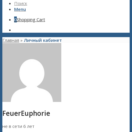
Поиск
Menu
0
Shopping Cart
Главная
»
Личный кабинет
FeuerEuphorie
не в сети 6 лет