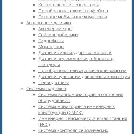
Контроллеры и генераторы
Преобразователи интерфейсов
Готовые мобильные комплекты
Аналоговые датчики
Акселерометры
Сейсмоприёмники
Гидрофоны
Микрофоны
Датчики силы и ударные молотки
Датчики перемещения, оборотов,
энкодеры
Преобразователи акустической эмиссии
Датчики пульсации давления и кавитации
Тензодатчики
Системы под ключ
Системы вибромониторинга состояния
оборудования
Система мониторинга инженерных
конструкций (СМИК)
Инженерно-сейсмометрическая станция
(ИСС)
Система контроля сейсмических