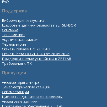
FAQ
Поддержка
Виброметрия и акустика
Цифровые датчики семейства ZETSENSOR
Сейсмика
Тензометрия
Акустическая эмиссия
Термометрия
Скачать release ПО ZETLAB
Скачать beta ПО ZETLAB от 26.05.2026
Поддерживаемые устройства в ZETLAB
Требования к ПК
Продукция
Анализаторы спектра
Тензометрические станции
Сейсмостанции
Цифровые датчики и контроллеры
Аналоговые датчики
Программное обеспечение ZETLAB