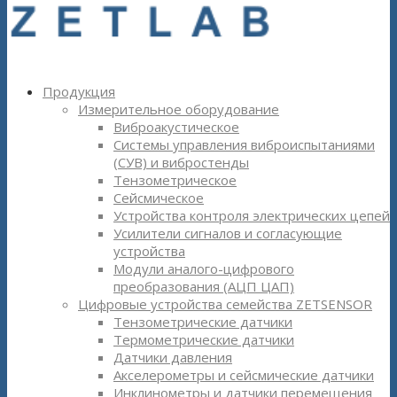
Продукция
Измерительное оборудование
Виброакустическое
Системы управления виброиспытаниями
(СУВ) и вибростенды
Тензометрическое
Сейсмическое
Устройства контроля электрических цепей
Усилители сигналов и согласующие
устройства
Модули аналого-цифрового
преобразования (АЦП ЦАП)
Цифровые устройства семейства ZETSENSOR
Тензометрические датчики
Термометрические датчики
Датчики давления
Акселерометры и сейсмические датчики
Инклинометры и датчики перемещения