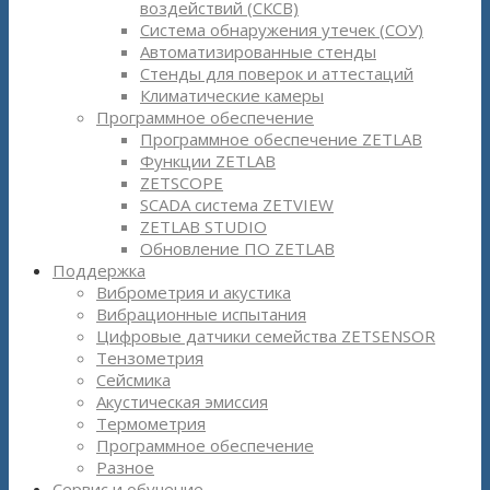
воздействий (СКСВ)
Система обнаружения утечек (СОУ)
Автоматизированные стенды
Стенды для поверок и аттестаций
Климатические камеры
Программное обеспечение
Программное обеспечение ZETLAB
Функции ZETLAB
ZETSCOPE
SCADA система ZETVIEW
ZETLAB STUDIO
Обновление ПО ZETLAB
Поддержка
Виброметрия и акустика
Вибрационные испытания
Цифровые датчики семейства ZETSENSOR
Тензометрия
Сейсмика
Акустическая эмиссия
Термометрия
Программное обеспечение
Разное
Сервис и обучение