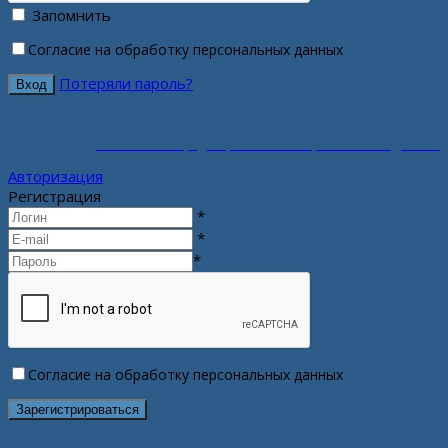
Запомнить
Согласие на обработку персональных данных
Потеряли пароль?
Политика конфиденциальности персональных данных
Авторизация
Регистрация
*
*
*
Согласие на обработку персональных данных