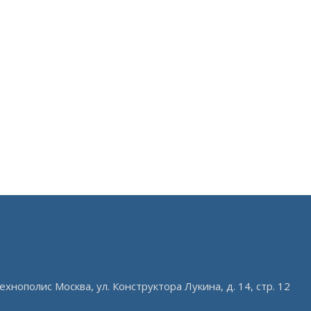
ехнополис Москва, ул. Конструктора Лукина, д. 14, стр. 12