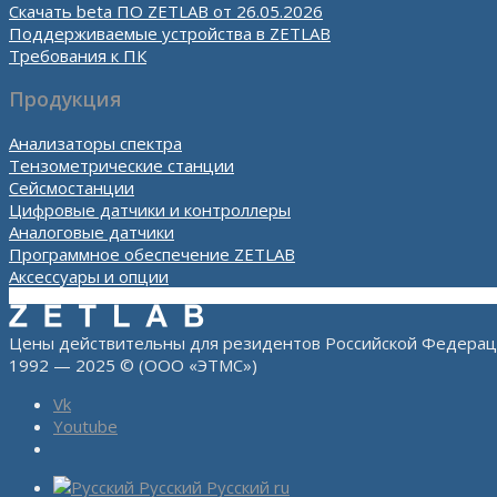
Скачать beta ПО ZETLAB от 26.05.2026
Поддерживаемые устройства в ZETLAB
Требования к ПК
Продукция
Анализаторы спектра
Тензометрические станции
Сейсмостанции
Цифровые датчики и контроллеры
Аналоговые датчики
Программное обеспечение ZETLAB
Аксессуары и опции
Цены действительны для резидентов Российской Федерац
1992 — 2025 © (ООО «ЭТМС»)
Vk
Youtube
Русский
Русский
ru