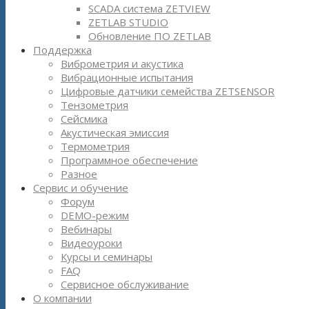
SCADA система ZETVIEW
ZETLAB STUDIO
Обновление ПО ZETLAB
Поддержка
Виброметрия и акустика
Вибрационные испытания
Цифровые датчики семейства ZETSENSOR
Тензометрия
Сейсмика
Акустическая эмиссия
Термометрия
Программное обеспечение
Разное
Сервис и обучение
Форум
DEMO-режим
Вебинары
Видеоуроки
Курсы и семинары
FAQ
Сервисное обслуживание
О компании