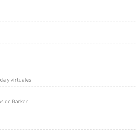
da y virtuales
os de Barker