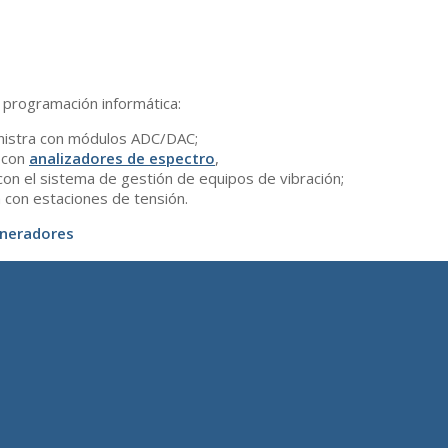
 programación informática:
nistra con módulos ADC/DAC;
 con
analizadores de espectro
,
n el sistema de gestión de equipos de vibración;
con estaciones de tensión.
neradores