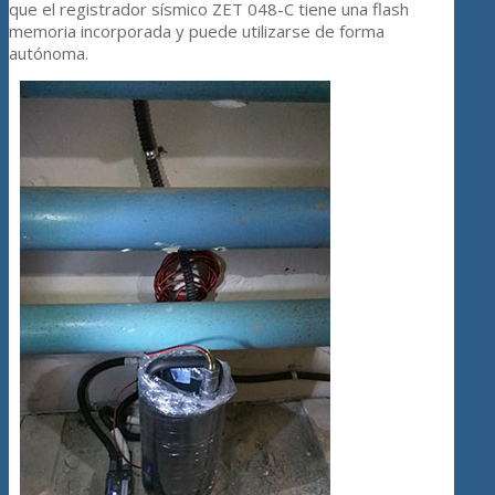
que el registrador sísmico ZET 048-C tiene una flash
memoria incorporada y puede utilizarse de forma
autónoma.