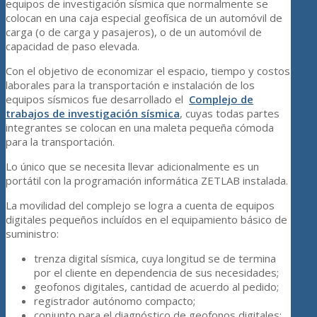
equipos de investigación sísmica que normalmente se
colocan en una caja especial geofísica de un automóvil de
carga (o de carga y pasajeros), o de un automóvil de
capacidad de paso elevada.
Con el objetivo de economizar el espacio, tiempo y costos
laborales para la transportación e instalación de los
equipos sísmicos fue desarrollado el
Complejo de
trabajos de investigación sísmica
, cuyas todas partes
integrantes se colocan en una maleta pequeña cómoda
para la transportación.
Lo único que se necesita llevar adicionalmente es un
portátil con la programación informática ZETLAB instalada.
La movilidad del complejo se logra a cuenta de equipos
digitales pequeños incluídos en el equipamiento básico de
suministro:
trenza digital sísmica, cuya longitud se de termina
por el cliente en dependencia de sus necesidades;
geofonos digitales, cantidad de acuerdo al pedido;
registrador autónomo compacto;
conjunto para el diagnóstico de geofonos digitales;