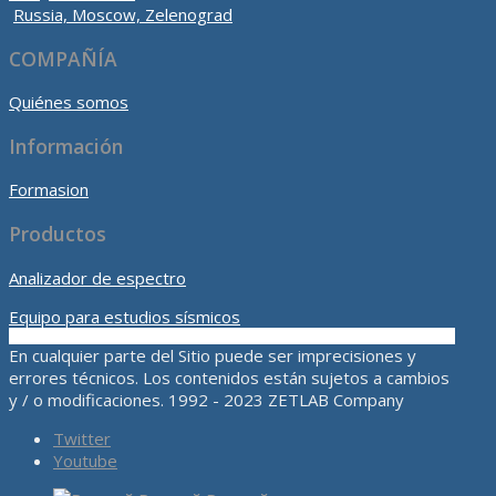
Russia, Moscow, Zelenograd
COMPAÑÍA
Quiénes somos
Información
Formasion
Productos
Analizador de espectro
Equipo para estudios sísmicos
En cualquier parte del Sitio puede ser imprecisiones y
errores técnicos. Los contenidos están sujetos a cambios
y / o modificaciones. 1992 - 2023 ZETLAB Company
Twitter
Youtube