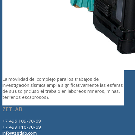
La movilidad del complejo para los trabajos de
investigación sísmica amplia significativamente las esferas
de su uso (incluso el trabajo en laboreos mineros, minas,
terrenos escabrosos).
ZETLAB
+7 495 109-70-69
+7 499 116-70-69
info@zetlab.com