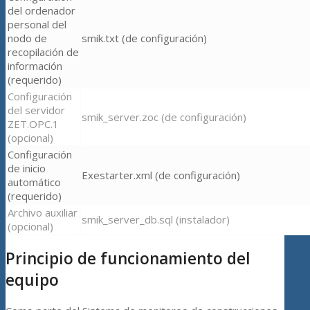
del ordenador
personal del
nodo de
smik.txt (de configuración)
recopilación de
información
(requerido)
Configuración
del servidor
smik_server.zoc (de configuración)
ZET.OPC.1
(opcional)
Configuración
de inicio
Exestarter.xml (de configuración)
automático
(requerido)
Archivo auxiliar
smik_server_db.sql (instalador)
(opcional)
Principio de funcionamiento del
equipo