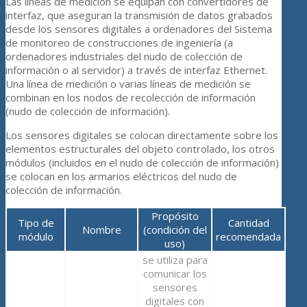
Las líneas de medición se equipan con convertidores de
interfaz, que aseguran la transmisión de datos grabados
desde los sensores digitales a ordenadores del Sistema
de monitoreo de construcciones de ingeniería (a
ordenadores industriales del nudo de colección de
información o al servidor) a través de interfaz Ethernet.
Una línea de medición o varias líneas de medición se
combinan en los nodos de recolección de información
(nudo de colección de información).
Los sensores digitales se colocan directamente sobre los
elementos estructurales del objeto controlado, los otros
módulos (incluidos en el nudo de colección de información)
se colocan en los armarios eléctricos del nudo de
colección de información.
Propósito
Tipo de
Cantidad
Nombre
(condición del
módulo
recomendada
uso)
se utiliza para
comunicar los
sensores
digitales con