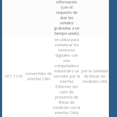
información
(con el
requisito de
atar las
señales
grabadas a un
tiempo unido)
se utiliza para
comunicar los
sensores
digitales con
una
computadora
industrial o un
por la cantidad
convertidor de
ZET 7176
servidor por la
de líneas de
interfaz CAN
interfaz
medición CAN
Ethernet (en
caso de
presencia de
líneas de
medición con la
interfaz CAN)