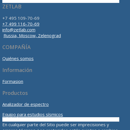
ZETLAB
+7 495 109-70-69
+7 499 116-70-69
info@zetlab.com
Russia, Moscow, Zelenograd
COMPAÑÍA
Quiénes somos
Información
Formasion
Productos
Analizador de espectro
Equipo para estudios sísmicos
En cualquier parte del Sitio puede ser imprecisiones y