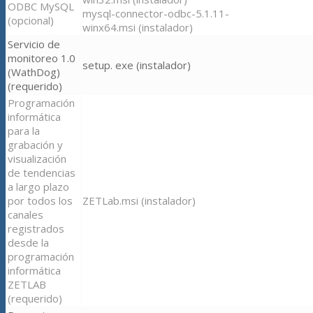
ODBC MySQL
mysql-connector-odbc-5.1.11-
(opcional)
winx64.msi (instalador)
Servicio de
monitoreo 1.0
setup. exe (instalador)
(WathDog)
(requerido)
Programación
informática
para la
grabación y
visualización
de tendencias
a largo plazo
por todos los
ZETLab.msi (instalador)
canales
registrados
desde la
programación
informática
ZETLAB
(requerido)