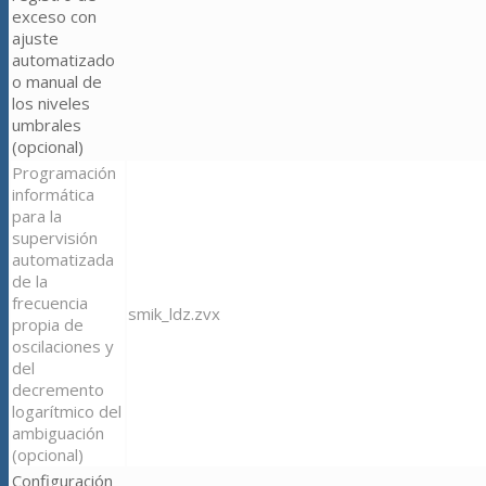
exceso con
ajuste
automatizado
o manual de
los niveles
umbrales
(opcional)
Programación
informática
para la
supervisión
automatizada
de la
frecuencia
smik_ldz.zvx
propia de
oscilaciones y
del
decremento
logarítmico del
ambiguación
(opcional)
Configuración