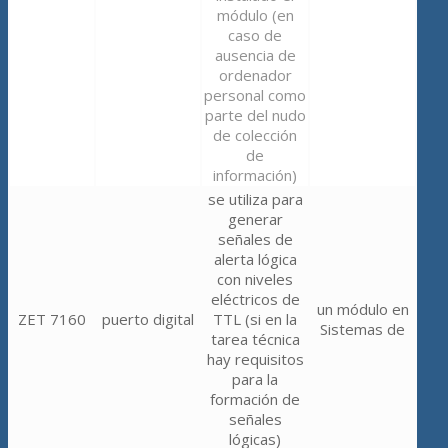
módulo (en
caso de
ausencia de
ordenador
personal como
parte del nudo
de colección
de
información)
se utiliza para
generar
señales de
alerta lógica
con niveles
eléctricos de
un módulo en
ZET 7160
puerto digital
TTL (si en la
Sistemas de
tarea técnica
hay requisitos
para la
formación de
señales
lógicas)