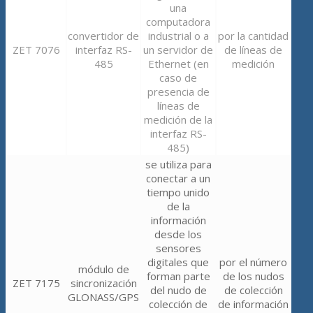
una
computadora
convertidor de
industrial o a
por la cantidad
ZET 7076
interfaz RS-
un servidor de
de líneas de
485
Ethernet (en
medición
caso de
presencia de
líneas de
medición de la
interfaz RS-
485)
se utiliza para
conectar a un
tiempo unido
de la
información
desde los
sensores
digitales que
por el número
módulo de
forman parte
de los nudos
ZET 7175
sincronización
del nudo de
de colección
GLONASS/GPS
colección de
de información