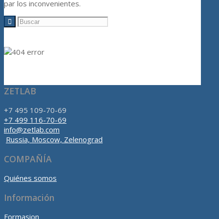
par los inconvenientes.
ZETLAB
+7 495 109-70-69
+7 499 116-70-69
info@zetlab.com
Russia, Moscow, Zelenograd
COMPAÑÍA
Quiénes somos
Información
Formasion