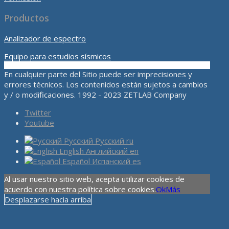
Productos
Analizador de espectro
Equipo para estudios sísmicos
En cualquier parte del Sitio puede ser imprecisiones y
errores técnicos. Los contenidos están sujetos a cambios
y / o modificaciones. 1992 - 2023 ZETLAB Company
Twitter
Youtube
Русский
Русский
ru
English
Английский
en
Español
Испанский
es
Al usar nuestro sitio web, acepta utilizar cookies de
acuerdo con nuestra política sobre cookies.
Ok
Más
Desplazarse hacia arriba