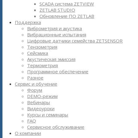
SCADA система ZETVIEW
ZETLAB STUDIO
Обновление ПО ZETLAB
Поддержка
Виброметрия и акустика
Вибрационные испытания
Цифровые датчики семейства ZETSENSOR
Тензометрия
Сейсмика
Акустическая эмиссия
Термометрия
Программное обеспечение
Разное
Сервис и обучение
Форум
DEMO-режим
Вебинары
Видеоуроки
Курсы и семинары
FAQ
Сервисное обслуживание
О компании