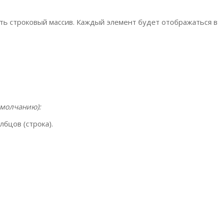
ть строковый массив. Каждый элемент будет отображаться в
умолчанию):
бцов (строка).