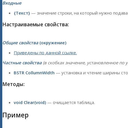
Входные
{Текст}
— значение строки, на который нужно подава
Настраиваемые свойства:
Общие свойства
(окружение)
Приведены по данной ссылке.
Частные свойства
(в скобках значение, установленное по 
BSTR CollumnWidth
— установка и чтение ширины стол
Методы:
void Clear(void)
— очищается таблица.
Пример