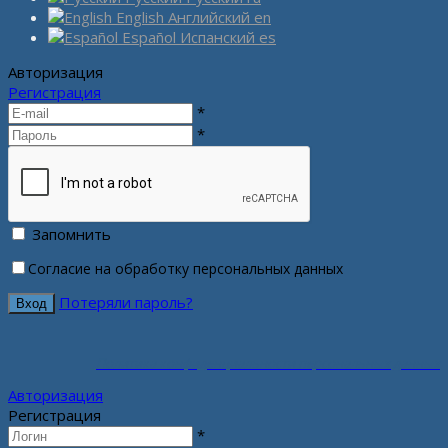
English
Английский
en
Español
Испанский
es
Авторизация
Регистрация
*
*
Запомнить
Согласие на обработку персональных данных
Потеряли пароль?
Политика конфиденциальности персональных данных
Авторизация
Регистрация
*