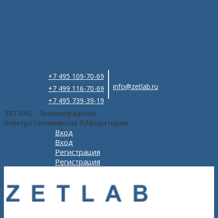
e
+7 495 109-70-69
info@zetlab.ru
+7 499 116-70-69
+7 495 739-39-19
ЗЭТЛАБ - Зеленоградская
ЭлектроТехническая ЛАБоратория
Вход
Вход
Регистрация
Регистрация