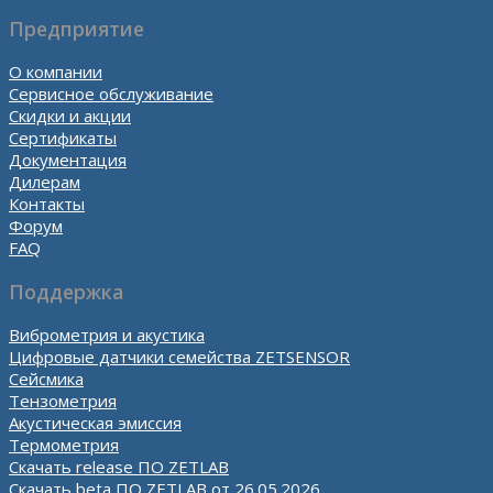
Предприятие
О компании
Сервисное обслуживание
Скидки и акции
Сертификаты
Документация
Дилерам
Контакты
Форум
FAQ
Поддержка
Виброметрия и акустика
Цифровые датчики семейства ZETSENSOR
Сейсмика
Тензометрия
Акустическая эмиссия
Термометрия
Скачать release ПО ZETLAB
Скачать beta ПО ZETLAB от 26.05.2026