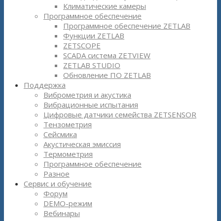
Климатические камеры
Программное обеспечение
Программное обеспечение ZETLAB
Функции ZETLAB
ZETSCOPE
SCADA система ZETVIEW
ZETLAB STUDIO
Обновление ПО ZETLAB
Поддержка
Виброметрия и акустика
Вибрационные испытания
Цифровые датчики семейства ZETSENSOR
Тензометрия
Сейсмика
Акустическая эмиссия
Термометрия
Программное обеспечение
Разное
Сервис и обучение
Форум
DEMO-режим
Вебинары