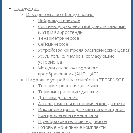
Продукция
Измерительное оборудование
Виброакустическое
Системы управления виброиспытаниями
(СУВ) и вибростенды
Тензометрическое
Сейсмическое
Устройства контроля электрических цепей
Усилители сигналов и согласующие
устройства
Модули аналого-цифрового
преобразования (АЦП ЦАП)
Цифровые устройства семейства ZETSENSOR
Тензометрические датчики
Термометрические датчики
Датчики давления
Акселерометры и сейсмические датчики
Инклинометры и датчики перемещения
Контроллеры и генераторы
Преобразователи интерфейсов
Готовые мобильные комплекты