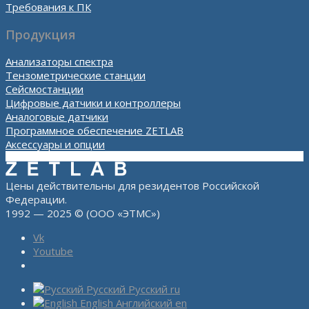
Требования к ПК
Продукция
Анализаторы спектра
Тензометрические станции
Сейсмостанции
Цифровые датчики и контроллеры
Аналоговые датчики
Программное обеспечение ZETLAB
Аксессуары и опции
Цены действительны для резидентов Российской
Федерации.
1992 — 2025 © (ООО «ЭТМС»)
Vk
Youtube
Русский
Русский
ru
English
Английский
en