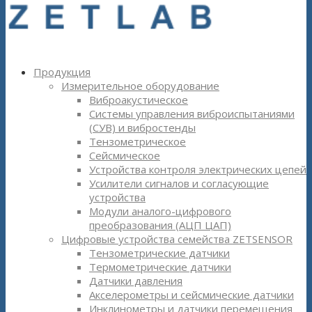
Продукция
Измерительное оборудование
Виброакустическое
Системы управления виброиспытаниями
(СУВ) и вибростенды
Тензометрическое
Сейсмическое
Устройства контроля электрических цепей
Усилители сигналов и согласующие
устройства
Модули аналого-цифрового
преобразования (АЦП ЦАП)
Цифровые устройства семейства ZETSENSOR
Тензометрические датчики
Термометрические датчики
Датчики давления
Акселерометры и сейсмические датчики
Инклинометры и датчики перемещения