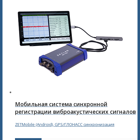
Мобильная система синхронной
регистрации виброакустических сигналов
ZETMobile (Android), GPS/ГЛОНАСС синхронизация