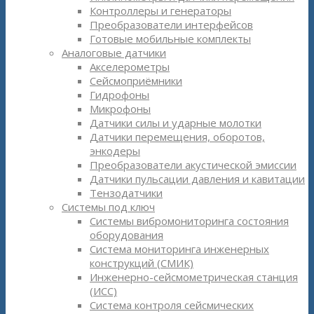
Контроллеры и генераторы
Преобразователи интерфейсов
Готовые мобильные комплекты
Аналоговые датчики
Акселерометры
Сейсмоприёмники
Гидрофоны
Микрофоны
Датчики силы и ударные молотки
Датчики перемещения, оборотов,
энкодеры
Преобразователи акустической эмиссии
Датчики пульсации давления и кавитации
Тензодатчики
Системы под ключ
Системы вибромониторинга состояния
оборудования
Система мониторинга инженерных
конструкций (СМИК)
Инженерно-сейсмометрическая станция
(ИСС)
Система контроля сейсмических