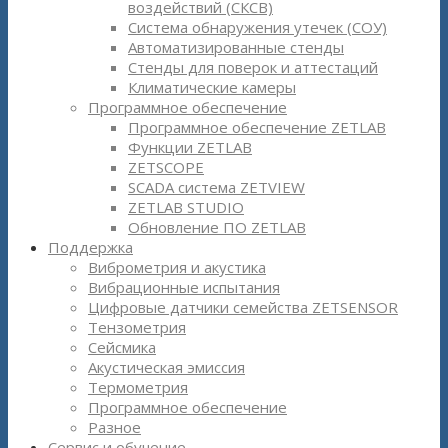
воздействий (СКСВ)
Система обнаружения утечек (СОУ)
Автоматизированные стенды
Стенды для поверок и аттестаций
Климатические камеры
Программное обеспечение
Программное обеспечение ZETLAB
Функции ZETLAB
ZETSCOPE
SCADA система ZETVIEW
ZETLAB STUDIO
Обновление ПО ZETLAB
Поддержка
Виброметрия и акустика
Вибрационные испытания
Цифровые датчики семейства ZETSENSOR
Тензометрия
Сейсмика
Акустическая эмиссия
Термометрия
Программное обеспечение
Разное
Сервис и обучение