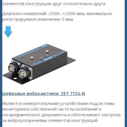
элементов конструкции друг относительно друга.
Диапазон измерений -2500…+2500 мкм, минимально
регистрируемое изменение 5 мкм.
Цифровые вибродатчики ZET 7152-N
Являются измерительными устройствами подсистемы
мониторинга собственной частоты колебаний и
логарифмического декремента и обеспечивают контроль
за виброускорениями элементов конструкций.