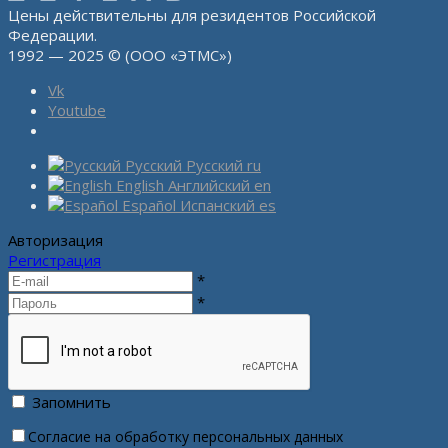
Цены действительны для резидентов Российской
Федерации.
1992 — 2025 © (ООО «ЭТМС»)
Vk
Youtube
Русский
Русский
ru
English
Английский
en
Español
Испанский
es
Авторизация
Регистрация
*
*
Запомнить
Согласие на обработку персональных данных