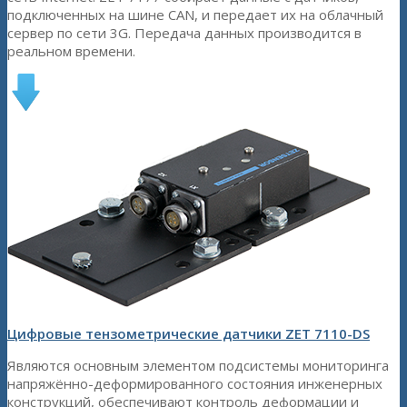
подключенных на шине CAN, и передает их на облачный
сервер по сети 3G. Передача данных производится в
реальном времени.
Цифровые тензометрические датчики ZET 7110-DS
Являются основным элементом подсистемы мониторинга
напряжённо-деформированного состояния инженерных
конструкций, обеспечивают контроль деформации и