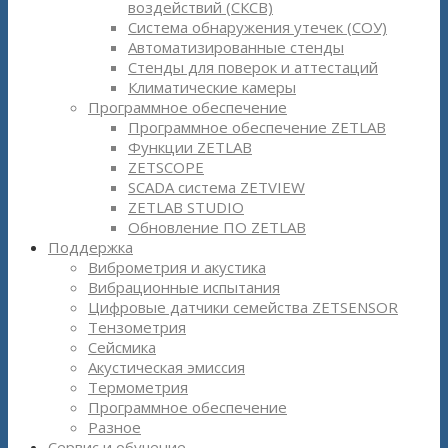
воздействий (СКСВ)
Система обнаружения утечек (СОУ)
Автоматизированные стенды
Стенды для поверок и аттестаций
Климатические камеры
Программное обеспечение
Программное обеспечение ZETLAB
Функции ZETLAB
ZETSCOPE
SCADA система ZETVIEW
ZETLAB STUDIO
Обновление ПО ZETLAB
Поддержка
Виброметрия и акустика
Вибрационные испытания
Цифровые датчики семейства ZETSENSOR
Тензометрия
Сейсмика
Акустическая эмиссия
Термометрия
Программное обеспечение
Разное
Сервис и обучение