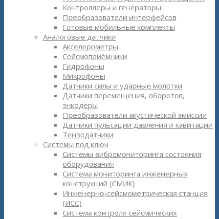
Контроллеры и генераторы
Преобразователи интерфейсов
Готовые мобильные комплекты
Аналоговые датчики
Акселерометры
Сейсмоприёмники
Гидрофоны
Микрофоны
Датчики силы и ударные молотки
Датчики перемещения, оборотов,
энкодеры
Преобразователи акустической эмиссии
Датчики пульсации давления и кавитации
Тензодатчики
Системы под ключ
Системы вибромониторинга состояния
оборудования
Система мониторинга инженерных
конструкций (СМИК)
Инженерно-сейсмометрическая станция
(ИСС)
Система контроля сейсмических