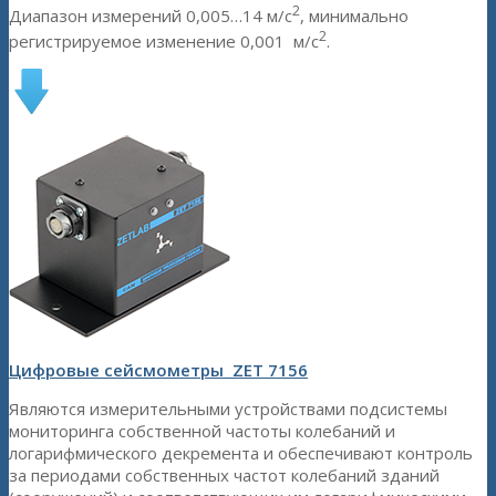
2
Диапазон измерений 0,005…14 м/с
, минимально
2
регистрируемое изменение 0,001 м/с
.
Цифровые сейсмометры ZET 7156
Являются измерительными устройствами подсистемы
мониторинга собственной частоты колебаний и
логарифмического декремента и обеспечивают контроль
за периодами собственных частот колебаний зданий