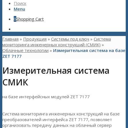
Поиск
Menu
0
Shopping Cart
Главная
»
Продукция
»
Системы под ключ
»
Система
мониторинга инженерных конструкций (СМИК)
»
Облачные технологии
»
Измерительная система на базе
ZET 7177
Измерительная система
СМИК
на базе интерфейсных модулей ZET 7177
Система мониторинга инженерных конструкций на базе
преобразователей интерфейса ZET 7177, позволяет
организовать передачу данных на облачный сервер