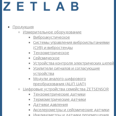
Продукция
Измерительное оборудование
Виброакустическое
Системы управления виброиспытаниями
(СУВ) и вибростенды
Тензометрическое
Сейсмическое
Устройства контроля электрических цепей
Усилители сигналов и согласующие
устройства
Модули аналого-цифрового
преобразования (АЦП ЦАП)
Цифровые устройства семейства ZETSENSOR
Тензометрические датчики
Термометрические датчики
Датчики давления
Акселерометры и сейсмические датчики
Инклинометры и датчики перемещения