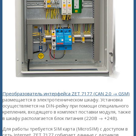
Преобразователь интерфейса ZET 7177 (CAN 2.0 → GSM)
размещается в электротехническом шкафу. Установка
осуществляется на DIN-рейку при помощи специального
крепления, входящего в комплект поставки модуля, также
в шкафу располагается блок питания (220В → +24В).
Для работы требуется SIM карта (MicroSIM) с доступом в
сеть Internet. ZET 7177 собирает данные с датчиков,