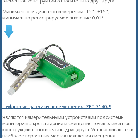
элементов конструкции относительно друг друга.
Минимальный диапазон измерений -15°…+15°,
минимально регистрируемое значение 0,01°.
Цифровые датчики перемещения ZET 7140-S
Являются измерительными устройствами подсистемы
мониторинга крена здания и смещения точек элементов
конструкции относительно друг друга. Устанавливаются в
наиболее вероятных местах появления смещения