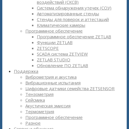
воздействий (СКСВ)
Система обнаружения утечек (СОУ)
Автоматизированные стенды
Стенды для поверок и аттестаций
Климатические камеры
Программное обеспечение
Программное обеспечение ZETLAB
Функции ZETLAB
ZETSCOPE
SCADA система ZETVIEW
ZETLAB STUDIO
Обновление ПО ZETLAB
Поддержка
Виброметрия и акустика
Вибрационные испытания
Цифровые датчики семейства ZETSENSOR
Тензометрия
Сейсмика
Акустическая эмиссия
Термометрия
Программное обеспечение
Разное
Сервис и обучение