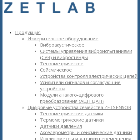
Продукция
Измерительное оборудование
Виброакустическое
Системы управления виброиспытаниями
(СУВ) и вибростенды
Тензометрическое
Сейсмическое
Устройства контроля электрических цепей
Усилители сигналов и согласующие
устройства
Модули аналого-цифрового
преобразования (АЦП ЦАП)
Цифровые устройства семейства ZETSENSOR
Тензометрические датчики
Термометрические датчики
Датчики давления
Акселерометры и сейсмические датчики
Инклинометры и датчики перемещения