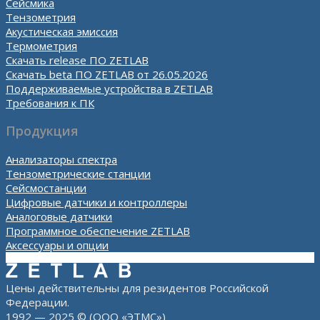
Сейсмика
Тензометрия
Акустическая эмиссия
Термометрия
Скачать release ПО ZETLAB
Скачать beta ПО ZETLAB от 26.05.2026
Поддерживаемые устройства в ZETLAB
Требования к ПК
Продукция
Анализаторы спектра
Тензометрические станции
Сейсмостанции
Цифровые датчики и контроллеры
Аналоговые датчики
Программное обеспечение ZETLAB
Аксессуары и опции
Цены действительны для резидентов Российской
Федерации.
1992 — 2025 © (ООО «ЭТМС»)