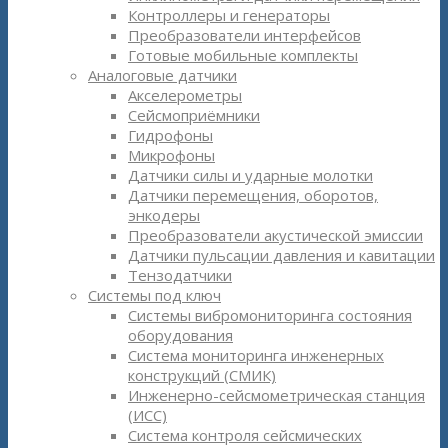
Контроллеры и генераторы
Преобразователи интерфейсов
Готовые мобильные комплекты
Аналоговые датчики
Акселерометры
Сейсмоприёмники
Гидрофоны
Микрофоны
Датчики силы и ударные молотки
Датчики перемещения, оборотов,
энкодеры
Преобразователи акустической эмиссии
Датчики пульсации давления и кавитации
Тензодатчики
Системы под ключ
Системы вибромониторинга состояния
оборудования
Система мониторинга инженерных
конструкций (СМИК)
Инженерно-сейсмометрическая станция
(ИСС)
Система контроля сейсмических