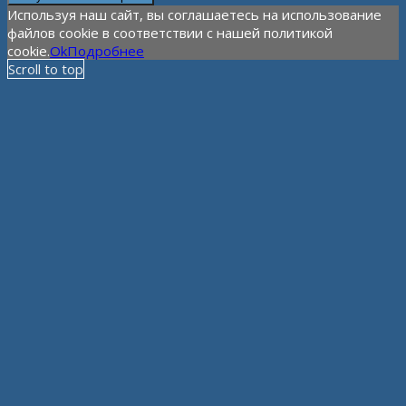
Используя наш сайт, вы соглашаетесь на использование
файлов cookie в соответствии с нашей политикой
cookie.
Ok
Подробнее
Scroll to top