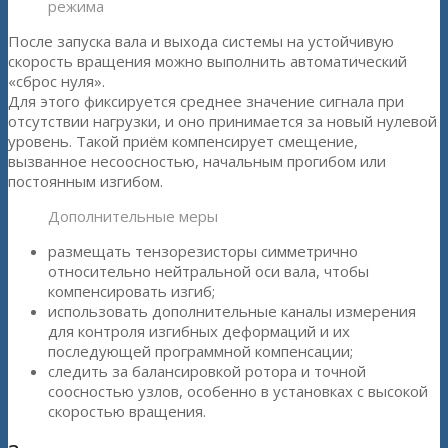
режима
После запуска вала и выхода системы на устойчивую
скорость вращения можно выполнить автоматический
«сброс нуля».
Для этого фиксируется среднее значение сигнала при
отсутствии нагрузки, и оно принимается за новый нулевой
уровень. Такой приём компенсирует смещение,
вызванное несоосностью, начальным прогибом или
постоянным изгибом.
Дополнительные меры
размещать тензорезисторы симметрично
относительно нейтральной оси вала, чтобы
компенсировать изгиб;
использовать дополнительные каналы измерения
для контроля изгибных деформаций и их
последующей программной компенсации;
следить за балансировкой ротора и точной
соосностью узлов, особенно в установках с высокой
скоростью вращения.