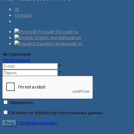
Vk
Youtube
Русский
Русский
ru
English
Английский
en
Español
Испанский
es
Авторизация
Регистрация
*
*
Запомнить
Согласие на обработку персональных данных
Потеряли пароль?