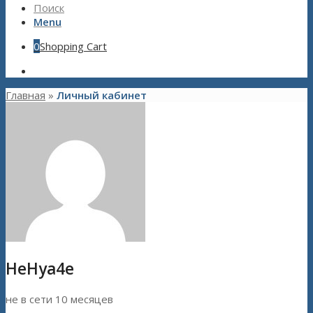
Поиск
Menu
0
Shopping Cart
Главная
»
Личный кабинет
HeHya4e
не в сети 10 месяцев