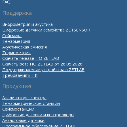
FAQ
Поддержка
Виброметрия и акустика
Цифровые датчики семейства ZETSENSOR
Сейсмика
Тензометрия
Акустическая эмиссия
Термометрия
Скачать release ПО ZETLAB
Скачать beta ПО ZETLAB от 26.05.2026
Поддерживаемые устройства в ZETLAB
Требования к ПК
Продукция
Анализаторы спектра
Тензометрические станции
Сейсмостанции
Цифровые датчики и контроллеры
Аналоговые датчики
Программное обеспечение ZETLAB