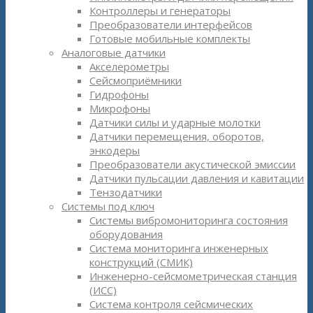
Контроллеры и генераторы
Преобразователи интерфейсов
Готовые мобильные комплекты
Аналоговые датчики
Акселерометры
Сейсмоприёмники
Гидрофоны
Микрофоны
Датчики силы и ударные молотки
Датчики перемещения, оборотов,
энкодеры
Преобразователи акустической эмиссии
Датчики пульсации давления и кавитации
Тензодатчики
Системы под ключ
Системы вибромониторинга состояния
оборудования
Система мониторинга инженерных
конструкций (СМИК)
Инженерно-сейсмометрическая станция
(ИСС)
Система контроля сейсмических