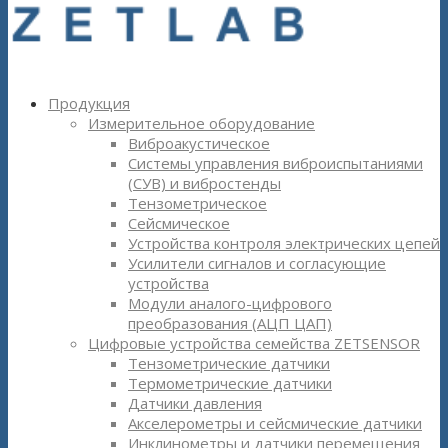
Продукция
Измерительное оборудование
Виброакустическое
Системы управления виброиспытаниями
(СУВ) и вибростенды
Тензометрическое
Сейсмическое
Устройства контроля электрических цепей
Усилители сигналов и согласующие
устройства
Модули аналого-цифрового
преобразования (АЦП ЦАП)
Цифровые устройства семейства ZETSENSOR
Тензометрические датчики
Термометрические датчики
Датчики давления
Акселерометры и сейсмические датчики
Инклинометры и датчики перемещения