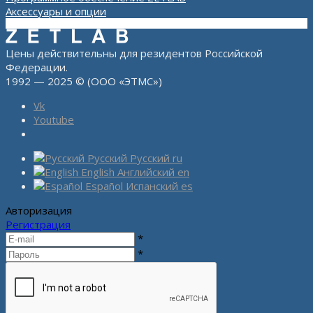
Аксессуары и опции
Цены действительны для резидентов Российской
Федерации.
1992 — 2025 © (ООО «ЭТМС»)
Vk
Youtube
Русский
Русский
ru
English
Английский
en
Español
Испанский
es
Авторизация
Регистрация
*
*