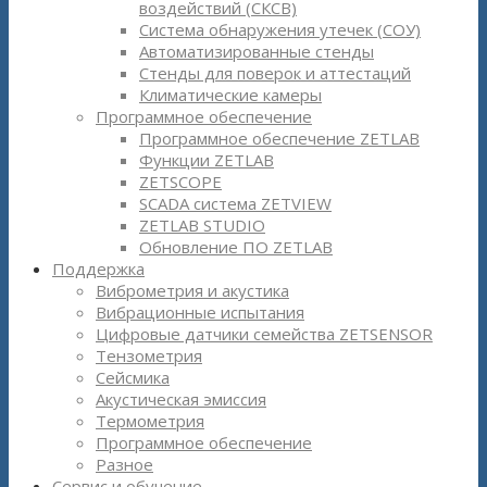
воздействий (СКСВ)
Система обнаружения утечек (СОУ)
Автоматизированные стенды
Стенды для поверок и аттестаций
Климатические камеры
Программное обеспечение
Программное обеспечение ZETLAB
Функции ZETLAB
ZETSCOPE
SCADA система ZETVIEW
ZETLAB STUDIO
Обновление ПО ZETLAB
Поддержка
Виброметрия и акустика
Вибрационные испытания
Цифровые датчики семейства ZETSENSOR
Тензометрия
Сейсмика
Акустическая эмиссия
Термометрия
Программное обеспечение
Разное
Сервис и обучение