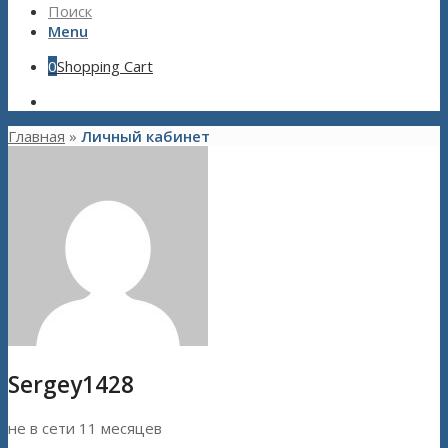
Поиск
Menu
0
Shopping Cart
Главная
»
Личный кабинет
Sergey1428
не в сети 11 месяцев