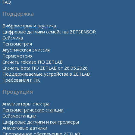
FAQ
Поддержка
Виброметрия и акустика
Цифровые датчики семейства ZETSENSOR
Сейсмика
Тензометрия
Акустическая эмиссия
Термометрия
Скачать release ПО ZETLAB
Скачать beta ПО ZETLAB от 26.05.2026
Поддерживаемые устройства в ZETLAB
Требования к ПК
Продукция
Анализаторы спектра
Тензометрические станции
Сейсмостанции
Цифровые датчики и контроллеры
Аналоговые датчики
Программное обеспечение ZETLAB