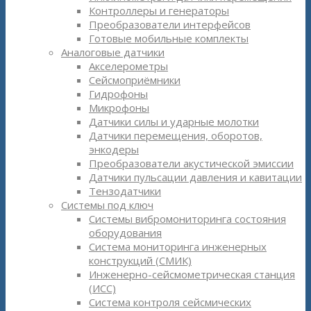
Контроллеры и генераторы
Преобразователи интерфейсов
Готовые мобильные комплекты
Аналоговые датчики
Акселерометры
Сейсмоприёмники
Гидрофоны
Микрофоны
Датчики силы и ударные молотки
Датчики перемещения, оборотов,
энкодеры
Преобразователи акустической эмиссии
Датчики пульсации давления и кавитации
Тензодатчики
Системы под ключ
Системы вибромониторинга состояния
оборудования
Система мониторинга инженерных
конструкций (СМИК)
Инженерно-сейсмометрическая станция
(ИСС)
Система контроля сейсмических