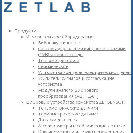
Продукция
Измерительное оборудование
Виброакустическое
Системы управления виброиспытаниями
(СУВ) и вибростенды
Тензометрическое
Сейсмическое
Устройства контроля электрических цепей
Усилители сигналов и согласующие
устройства
Модули аналого-цифрового
преобразования (АЦП ЦАП)
Цифровые устройства семейства ZETSENSOR
Тензометрические датчики
Термометрические датчики
Датчики давления
Акселерометры и сейсмические датчики
Инклинометры и датчики перемещения