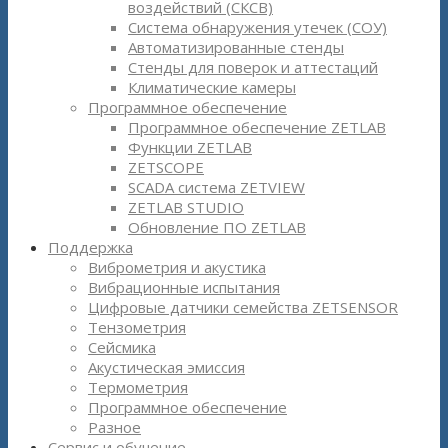
воздействий (СКСВ)
Система обнаружения утечек (СОУ)
Автоматизированные стенды
Стенды для поверок и аттестаций
Климатические камеры
Программное обеспечение
Программное обеспечение ZETLAB
Функции ZETLAB
ZETSCOPE
SCADA система ZETVIEW
ZETLAB STUDIO
Обновление ПО ZETLAB
Поддержка
Виброметрия и акустика
Вибрационные испытания
Цифровые датчики семейства ZETSENSOR
Тензометрия
Сейсмика
Акустическая эмиссия
Термометрия
Программное обеспечение
Разное
Сервис и обучение