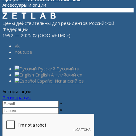
Аксессуары и опции
Цены действительны для резидентов Российской
Федерации.
1992 — 2025 © (ООО «ЭТМС»)
Vk
Youtube
Русский
Русский
ru
English
Английский
en
Español
Испанский
es
Авторизация
Регистрация
*
*