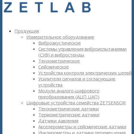
Продукция
Измерительное оборудование
Виброакустическое
Системы управления виброиспытаниями
(СУВ) и вибростенды
Тензометрическое
Сейсмическое
Устройства контроля электрических цепей
Усилители сигналов и согласующие
устройства
Модули аналого-цифрового
преобразования (АЦП ЦАП)
Цифровые устройства семейства ZETSENSOR
Тензометрические датчики
Термометрические датчики
Датчики давления
Акселерометры и сейсмические датчики
Инклинометры и датчики перемещения