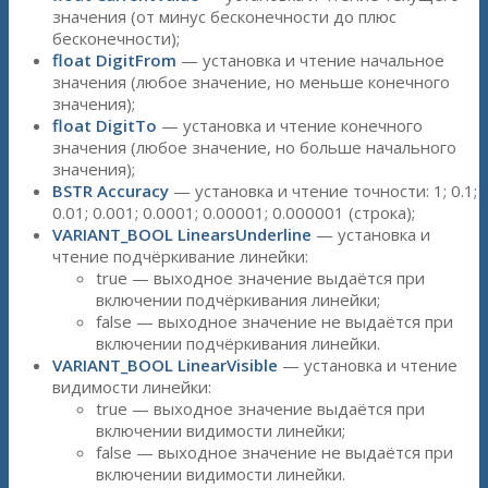
значения (от минус бесконечности до плюс
бесконечности);
float DigitFrom
— установка и чтение начальное
значения (любое значение, но меньше конечного
значения);
float DigitTo
— установка и чтение конечного
значения (любое значение, но больше начального
значения);
BSTR Accuracy
— установка и чтение точности: 1; 0.1;
0.01; 0.001; 0.0001; 0.00001; 0.000001 (строка);
VARIANT_BOOL LinearsUnderline
— установка и
чтение подчёркивание линейки:
true — выходное значение выдаётся при
включении подчёркивания линейки;
false — выходное значение не выдаётся при
включении подчёркивания линейки.
VARIANT_BOOL LinearVisible
— установка и чтение
видимости линейки:
true — выходное значение выдаётся при
включении видимости линейки;
false — выходное значение не выдаётся при
включении видимости линейки.