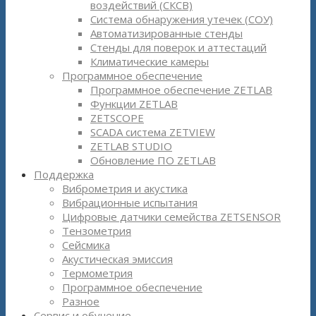
воздействий (СКСВ)
Система обнаружения утечек (СОУ)
Автоматизированные стенды
Стенды для поверок и аттестаций
Климатические камеры
Программное обеспечение
Программное обеспечение ZETLAB
Функции ZETLAB
ZETSCOPE
SCADA система ZETVIEW
ZETLAB STUDIO
Обновление ПО ZETLAB
Поддержка
Виброметрия и акустика
Вибрационные испытания
Цифровые датчики семейства ZETSENSOR
Тензометрия
Сейсмика
Акустическая эмиссия
Термометрия
Программное обеспечение
Разное
Сервис и обучение