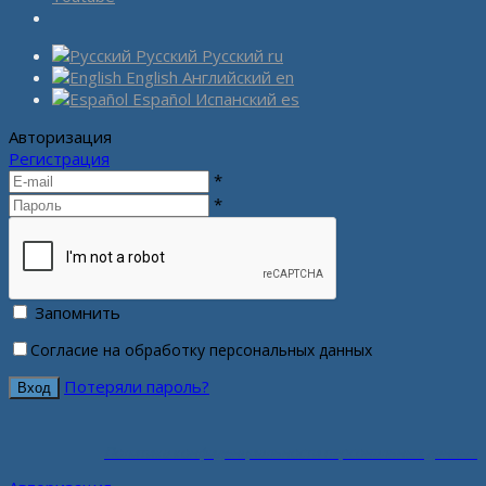
Русский
Русский
ru
English
Английский
en
Español
Испанский
es
Авторизация
Регистрация
*
*
Запомнить
Согласие на обработку персональных данных
Потеряли пароль?
Политика конфиденциальности персональных данных