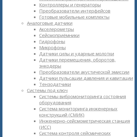
Контроллеры и генераторы
Преобразователи интерфейсов
Готовые мобильные комплекты
Аналоговые датчики
Акселерометры
Сейсмоприёмники
Гидрофоны
Микрофоны
Датчики силы и ударные молотки
Датчики перемещения, оборотов,
энкодеры
Преобразователи акустической эмиссии
Датчики пульсации давления и кавитации
Тензодатчики
Системы под ключ
Системы вибромониторинга состояния
оборудования
Система мониторинга инженерных
конструкций (СМИК)
Инженерно-сейсмометрическая станция
(ИСС)
Система контроля сейсмических