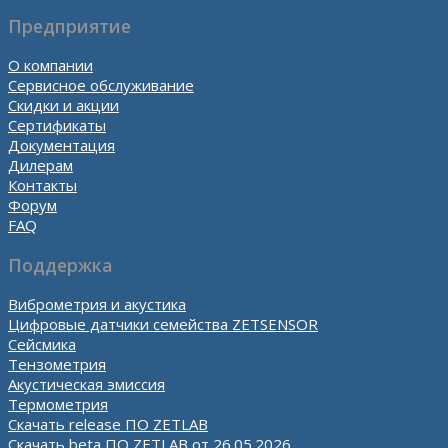
Предприятие
О компании
Сервисное обслуживание
Скидки и акции
Сертификаты
Документация
Дилерам
Контакты
Форум
FAQ
Поддержка
Виброметрия и акустика
Цифровые датчики семейства ZETSENSOR
Сейсмика
Тензометрия
Акустическая эмиссия
Термометрия
Скачать release ПО ZETLAB
Скачать beta ПО ZETLAB от 26.05.2026