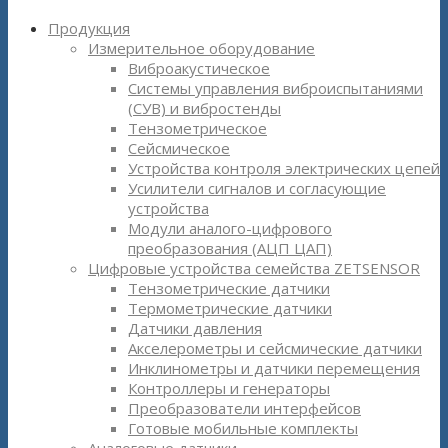
Продукция
Измерительное оборудование
Виброакустическое
Системы управления виброиспытаниями
(СУВ) и вибростенды
Тензометрическое
Сейсмическое
Устройства контроля электрических цепей
Усилители сигналов и согласующие
устройства
Модули аналого-цифрового
преобразования (АЦП ЦАП)
Цифровые устройства семейства ZETSENSOR
Тензометрические датчики
Термометрические датчики
Датчики давления
Акселерометры и сейсмические датчики
Инклинометры и датчики перемещения
Контроллеры и генераторы
Преобразователи интерфейсов
Готовые мобильные комплекты