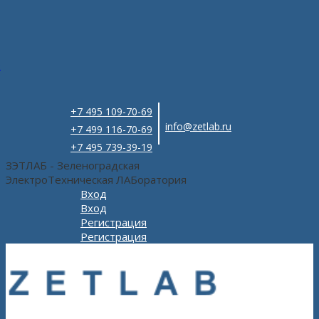
e
+7 495 109-70-69
info@zetlab.ru
+7 499 116-70-69
+7 495 739-39-19
ЗЭТЛАБ - Зеленоградская
ЭлектроТехническая ЛАБоратория
Вход
Вход
Регистрация
Регистрация