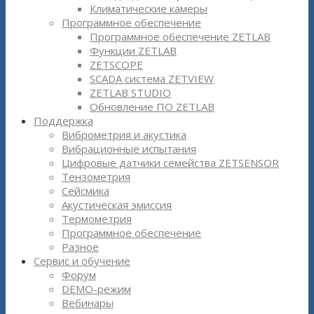
Климатические камеры
Программное обеспечение
Программное обеспечение ZETLAB
Функции ZETLAB
ZETSCOPE
SCADA система ZETVIEW
ZETLAB STUDIO
Обновление ПО ZETLAB
Поддержка
Виброметрия и акустика
Вибрационные испытания
Цифровые датчики семейства ZETSENSOR
Тензометрия
Сейсмика
Акустическая эмиссия
Термометрия
Программное обеспечение
Разное
Сервис и обучение
Форум
DEMO-режим
Вебинары