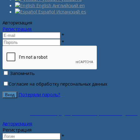
English
Английский
en
Español
Испанский
es
Авторизация
Регистрация
*
*
Запомнить
Согласие на обработку персональных данных
Потеряли пароль?
Политика конфиденциальности персональных данных
Авторизация
Регистрация
*